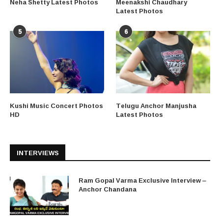
Neha Shetty Latest Photos
Meenakshi Chaudhary
Latest Photos
5
6
Kushi Music Concert Photos
Telugu Anchor Manjusha
HD
Latest Photos
INTERVIEWS
Ram Gopal Varma Exclusive Interview –
Anchor Chandana