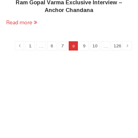
Ram Gopal Varma Exclusive Interview –
Anchor Chandana
Read more
1
6
7
9
10
126
…
8
…