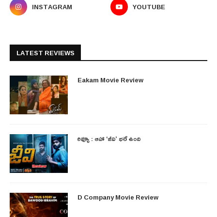
INSTAGRAM
YOUTUBE
LATEST REVIEWS
Eakam Movie Review
రివ్యూ : ఆహా ‘జీవి’ భలే ఉంది
D Company Movie Review