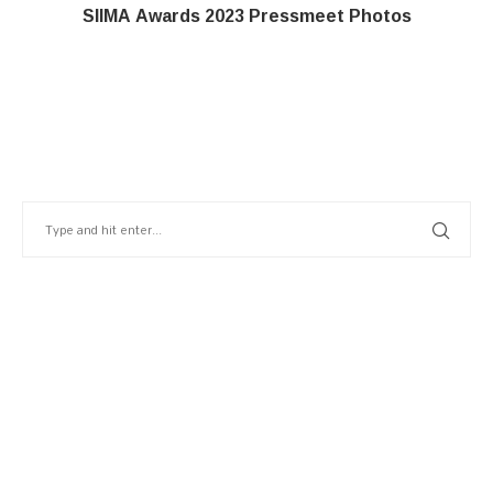
SIIMA Awards 2023 Pressmeet Photos