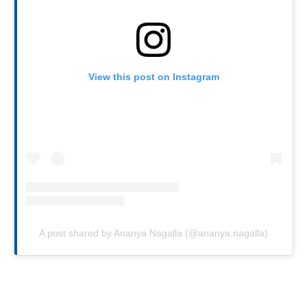
View this post on Instagram
A post shared by Ananya Nagalla (@ananya.nagalla)