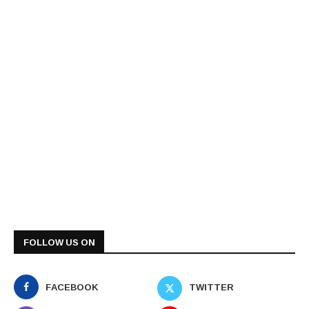
FOLLOW US ON
FACEBOOK
TWITTER