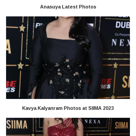
Anasuya Latest Photos
Kavya Kalyanram Photos at SIIMA 2023