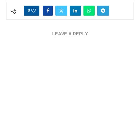
0
LEAVE A REPLY