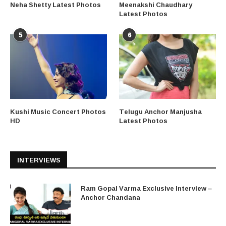
Neha Shetty Latest Photos
Meenakshi Chaudhary
Latest Photos
5
6
Kushi Music Concert Photos
Telugu Anchor Manjusha
HD
Latest Photos
INTERVIEWS
Ram Gopal Varma Exclusive Interview –
Anchor Chandana