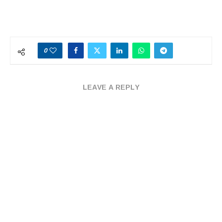
0
LEAVE A REPLY