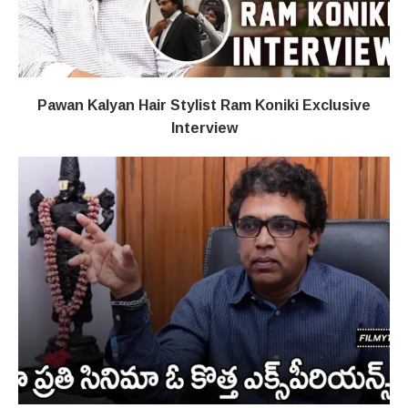
Pawan Kalyan Hair Stylist Ram Koniki Exclusive
Interview