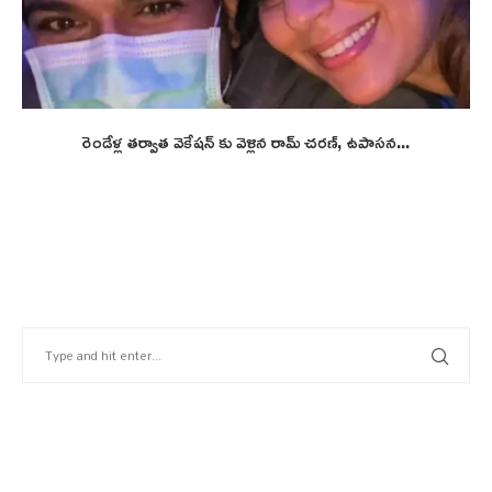
రెండేళ్ల తర్వాత వెకేషన్ కు వెళ్లిన రామ్ చరణ్, ఉపాసన...