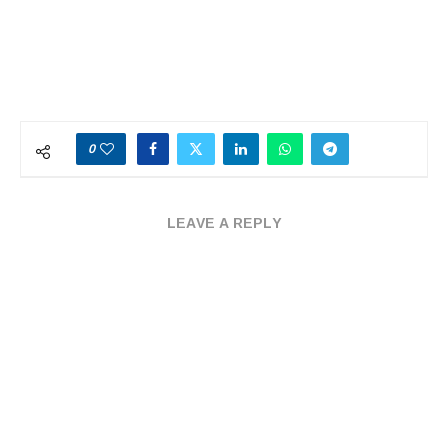
0
LEAVE A REPLY