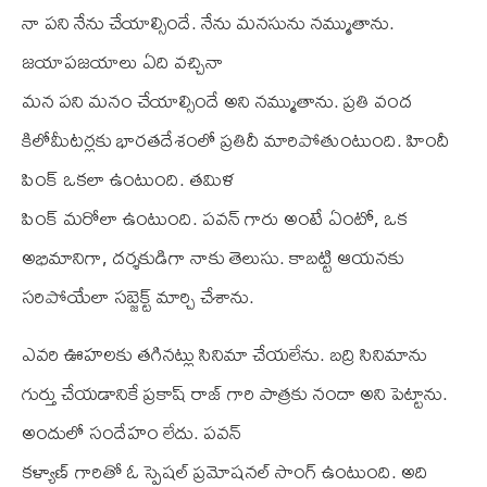
నా పని నేను చేయాల్సిందే. నేను మనసును నమ్ముతాను.
జయాపజయాలు ఏది వచ్చినా
మన పని మనం చేయాల్సిందే అని నమ్ముతాను. ప్రతి వంద
కిలోమీటర్లకు భారతదేశంలో ప్రతిదీ మారిపోతుంటుంది. హిందీ
పింక్ ఒకలా ఉంటుంది. తమిళ
పింక్ మరోలా ఉంటుంది. పవన్ గారు అంటే ఏంటో, ఒక
అభిమానిగా, దర్శకుడిగా నాకు తెలుసు. కాబట్టి ఆయనకు
సరిపోయేలా సబ్జెక్ట్ మార్చి చేశాను.
ఎవరి ఊహలకు తగినట్లు సినిమా చేయలేను. బద్రి సినిమాను
గుర్తు చేయడానికే ప్రకాష్ రాజ్ గారి పాత్రకు నందా అని పెట్టాను.
అందులో సందేహం లేదు. పవన్
కళ్యాణ్ గారితో ఓ స్పెషల్ ప్రమోషనల్ సాంగ్ ఉంటుంది. అది