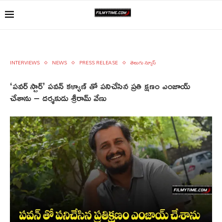
INTERVIEWS
NEWS
PRESS RELEASE
తెలుగు న్యూస్
‘పవర్ స్టార్’ పవన్ కళ్యాణ్ తో పనిచేసిన ప్రతి క్షణం ఎంజాయ్
చేశాను – దర్శకుడు శ్రీరామ్ వేణు