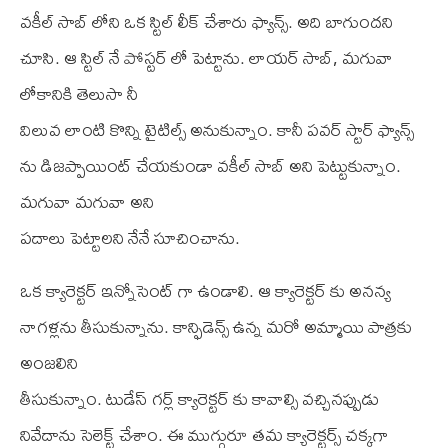
వకీల్ సాబ్ లోని ఒక స్టిల్ లీక్ చేశారు ఫ్యాన్స్. అది బాగుందని
చూసి. ఆ స్టిల్ నే పోస్టర్ లో పెట్టాను. లాయర్ సాబ్, మగువా
లోకానికి తెలుసా నీ
విలువ లాంటి కొన్ని టైటిల్స్ అనుకున్నాం. కానీ పవర్ స్టార్ ఫ్యాన్స్
ను డిజప్పాయింట్ చేయకుండా వకీల్ సాబ్ అని పెట్టుకున్నాం.
మగువా మగువా అని
పదాలు పెట్టాలని నేనే సూచించాను.
ఒక క్యారెక్టర్ ఇన్నోసెంట్ గా ఉండాలి. ఆ క్యారెక్టర్ కు అనన్య
నాగ‌ళ్లను తీసుకున్నాను. కాన్ఫిడెన్స్ ఉన్న మరో అమ్మాయి పాత్రకు
అంజలిని
తీసుకున్నాం. టుడేస్ గర్ల్ క్యారెక్టర్ కు కావాల్సి వచ్చినప్పుడు
నివేదాను సెలెక్ట్ చేశాం. ఈ ముగ్గురూ తమ క్యారెక్టర్స్ చక్కగా