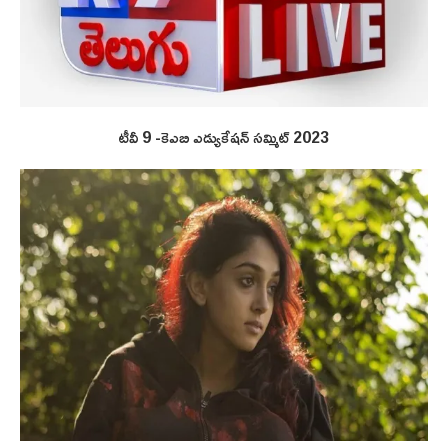
టీవీ 9 -కెఎబి ఎడ్యుకేషన్ సమ్మిట్ 2023