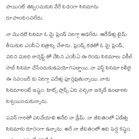
పాయింట్ తప్పించుకుని వేరే విధంగా సినిమాను
రూపొందించలేదు.
నా మొదటి సినిమా ఓ మై ఫ్రెండ్ సరిగ్గా ఆడలేదు. ఆరేడేళ్లు టైమ్
తీసుకుని ఎంసీఏ చిత్రాన్ని చేశాను. ఫ్రెండ్స్ కథతో ఓ మై ఫ్రెండ్,
వదిన మరిది కాన్సెప్ట్ తో చేసిన ఎంసీఏ ఈ రెండు సినిమాలు వకీల్
సాబ్ సినిమా చేసేందుకుఉపయోగపడ్డాయి. నా ఫస్ట్ సినిమా రిలీజై
ఈ నవంబర్ కు సరిగ్గా పదేళ్లు పూర్తవుతున్నాయి. నాకు
సినిమాలంటే ఇష్టం. హిట్స్ ఫ్లాప్స్ ఏది వచ్చినా ఇక్కడే ఉండాలని
నిశ్చయించుకున్నాను.
పవన్ గారితో పనిచేయాలి అనేది నా డ్రీమ్. నా జీవితంలో ఏడేళ్లు
సినిమాకు దూరంగా ఉన్నాను. అదే నా జీవితంలో అది పెద్ద కష్టం.