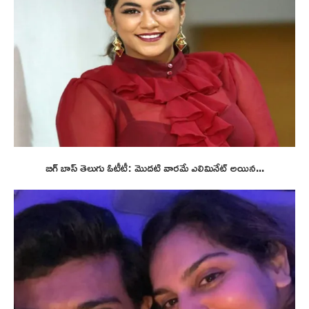
బిగ్ బాస్ తెలుగు ఓటీటీ: మొదటి వారమే ఎలిమినేట్ అయిన...