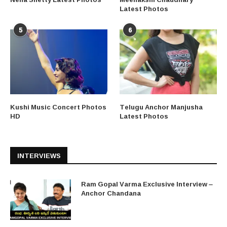
Latest Photos
5
6
Kushi Music Concert Photos
Telugu Anchor Manjusha
HD
Latest Photos
INTERVIEWS
Ram Gopal Varma Exclusive Interview –
Anchor Chandana