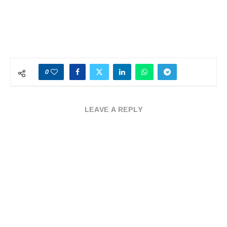
0
LEAVE A REPLY