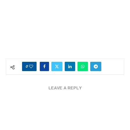
0
LEAVE A REPLY