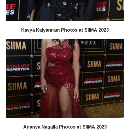
Kavya Kalyanram Photos at SIIMA 2023
Ananya Nagalla Photos at SIIMA 2023