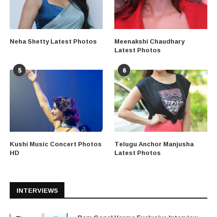
Neha Shetty Latest Photos
Meenakshi Chaudhary
Latest Photos
5
6
Kushi Music Concert Photos
Telugu Anchor Manjusha
HD
Latest Photos
INTERVIEWS