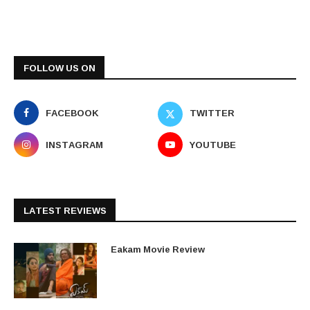
FOLLOW US ON
FACEBOOK
TWITTER
INSTAGRAM
YOUTUBE
LATEST REVIEWS
Eakam Movie Review