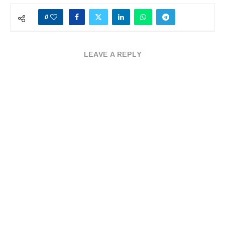
0
LEAVE A REPLY