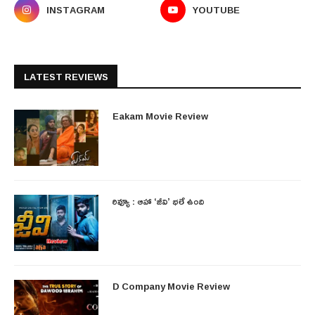
INSTAGRAM
YOUTUBE
LATEST REVIEWS
Eakam Movie Review
రివ్యూ : ఆహా ‘జీవి’ భలే ఉంది
D Company Movie Review