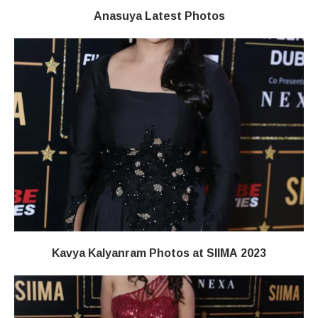
Anasuya Latest Photos
Kavya Kalyanram Photos at SIIMA 2023