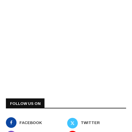
FOLLOW US ON
FACEBOOK
TWITTER