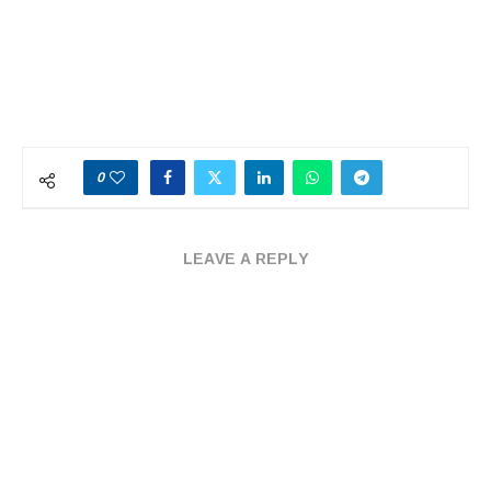
0
LEAVE A REPLY