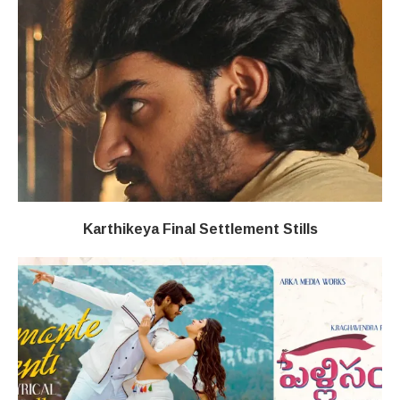
Karthikeya Final Settlement Stills