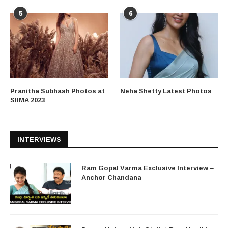
5
6
Pranitha Subhash Photos at
Neha Shetty Latest Photos
SIIMA 2023
INTERVIEWS
Ram Gopal Varma Exclusive Interview –
Anchor Chandana