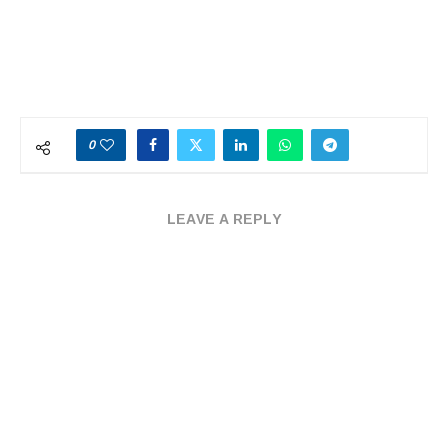
0
LEAVE A REPLY