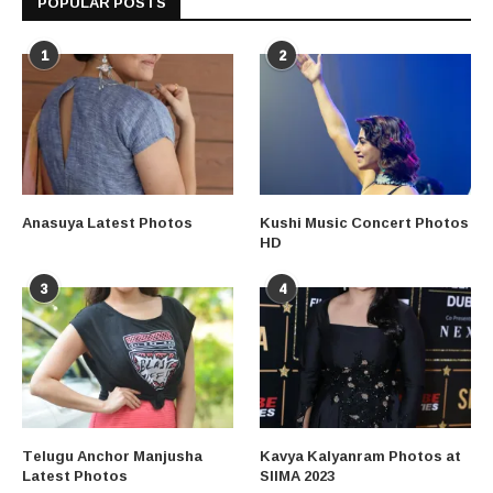
POPULAR POSTS
1
2
Anasuya Latest Photos
Kushi Music Concert Photos
HD
3
4
Telugu Anchor Manjusha
Kavya Kalyanram Photos at
Latest Photos
SIIMA 2023