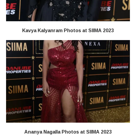
Kavya Kalyanram Photos at SIIMA 2023
Ananya Nagalla Photos at SIIMA 2023