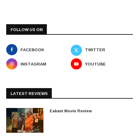
FOLLOW US ON
FACEBOOK
TWITTER
INSTAGRAM
YOUTUBE
LATEST REVIEWS
Eakam Movie Review