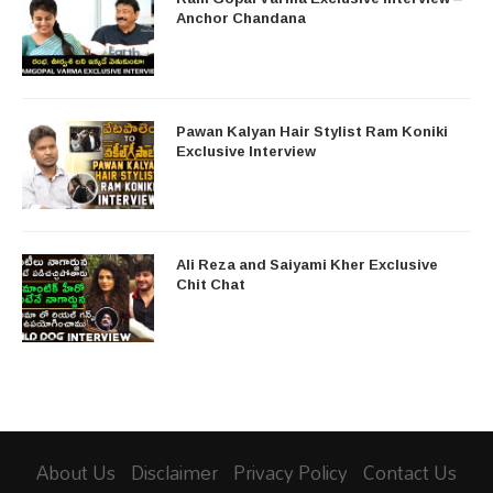
Anchor Chandana
Pawan Kalyan Hair Stylist Ram Koniki
Exclusive Interview
Ali Reza and Saiyami Kher Exclusive
Chit Chat
About Us
Disclaimer
Privacy Policy
Contact Us