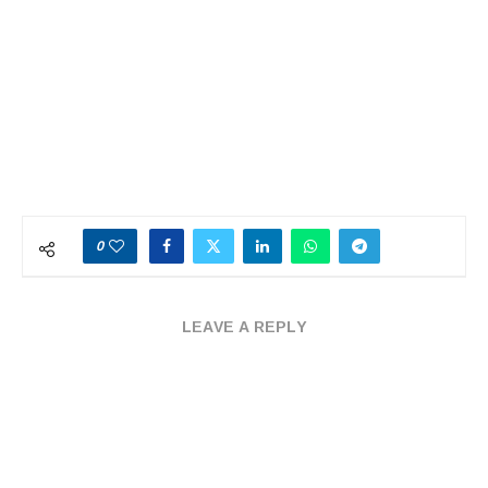
0
LEAVE A REPLY