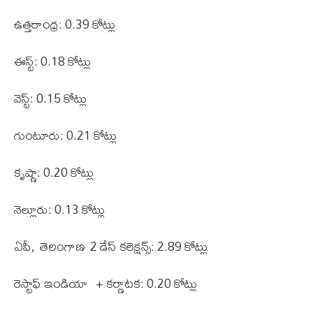
ఉత్తరాంధ్ర: 0.39 కోట్లు
ఈస్ట్: 0.18 కోట్లు
వెస్ట్: 0.15 కోట్లు
గుంటూరు: 0.21 కోట్లు
కృష్ణా: 0.20 కోట్లు
నెల్లూరు: 0.13 కోట్లు
ఏపీ, తెలంగాణ 2 డేస్ కలెక్షన్స్: 2.89 కోట్లు
రెస్టాఫ్ ఇండియా + కర్ణాటక: 0.20 కోట్లు