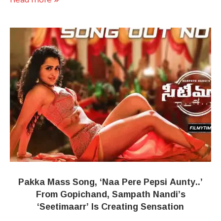
Pakka Mass Song, ‘Naa Pere Pepsi Aunty..’
From Gopichand, Sampath Nandi’s
‘Seetimaarr’ Is Creating Sensation