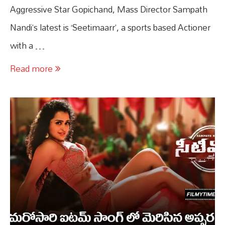
Aggressive Star Gopichand, Mass Director Sampath
Nandi’s latest is ‘Seetimaarr’, a sports based Actioner
with a …
Read more