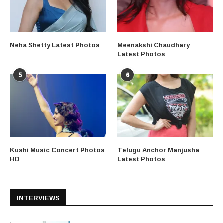
Neha Shetty Latest Photos
Meenakshi Chaudhary
Latest Photos
5
6
Kushi Music Concert Photos
Telugu Anchor Manjusha
HD
Latest Photos
INTERVIEWS