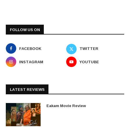
FOLLOW US ON
FACEBOOK
TWITTER
INSTAGRAM
YOUTUBE
LATEST REVIEWS
Eakam Movie Review