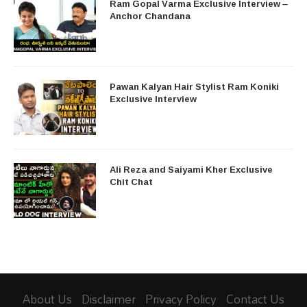
Ram Gopal Varma Exclusive Interview –
Anchor Chandana
Pawan Kalyan Hair Stylist Ram Koniki
Exclusive Interview
Ali Reza and Saiyami Kher Exclusive
Chit Chat
About Us
Disclaimer
Privacy Policy
Contact Us