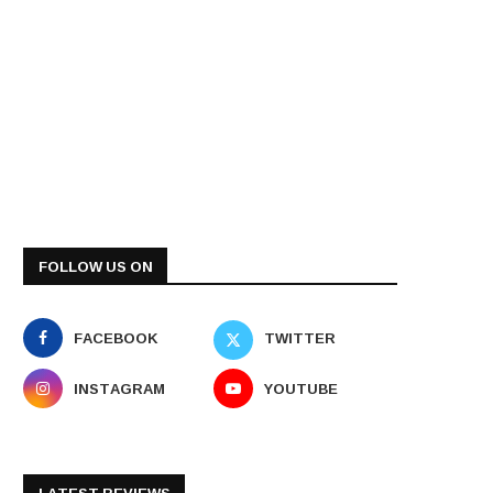
FOLLOW US ON
FACEBOOK
TWITTER
INSTAGRAM
YOUTUBE