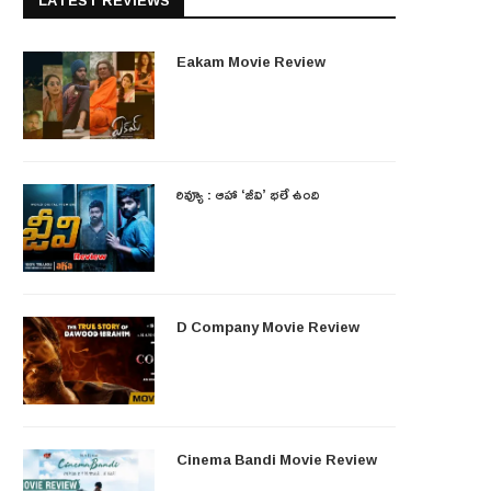
LATEST REVIEWS
Eakam Movie Review
రివ్యూ : ఆహా ‘జీవి’ భలే ఉంది
D Company Movie Review
Cinema Bandi Movie Review