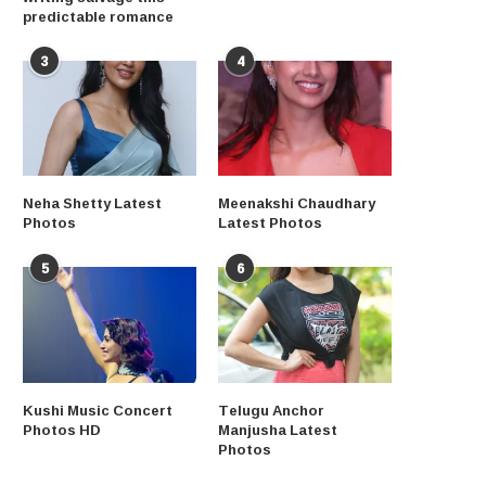
predictable romance
3
4
Neha Shetty Latest
Meenakshi Chaudhary
Photos
Latest Photos
5
6
Kushi Music Concert
Telugu Anchor
Photos HD
Manjusha Latest
Photos