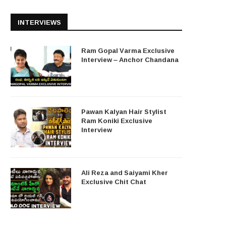
INTERVIEWS
Ram Gopal Varma Exclusive
Interview – Anchor Chandana
Pawan Kalyan Hair Stylist
Ram Koniki Exclusive
Interview
Ali Reza and Saiyami Kher
Exclusive Chit Chat