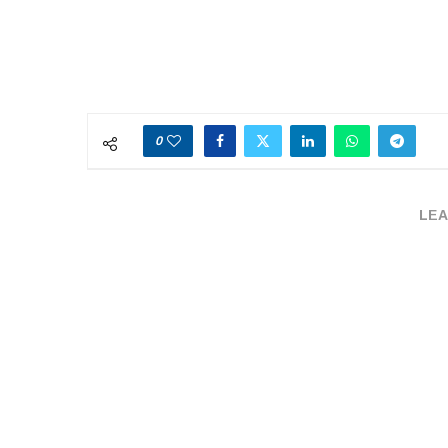
0
LEA