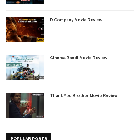
D Company Movie Review
Cinema Bandi Movie Review
Thank You Brother Movie Review
POPULAR POSTS