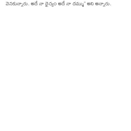
వెనకున్నారు. అదే నా ధైర్యం అదే నా దమ్ము’’ అని అన్నారు.