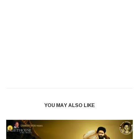
YOU MAY ALSO LIKE