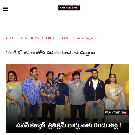
FEATURED
NEWS
PRESS RELEASE
తెలుగు న్యూస్
‘రంగ్‌ దే’ జీవితంలోని ఏడురంగులను చూపిస్తుంది