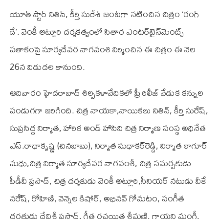
యూత్ స్టార్ నితిన్‌, కీర్తి సురేశ్‌ జంటగా నటించిన చిత్రం ‘రంగ్‌
దే’. వెంకీ అట్లూరి దర్శకత్వంలో సితార ఎంటర్‌టైన్‌మెంట్స్‌
పతాకంపై సూర్యదేవర నాగవంశి నిర్మించిన ఈ చిత్రం ఈ నెల
26న విడుదల కానుంది.
ఆదివారం హైదరాబాద్‌ శిల్పకళావేదికలో ప్రీ రిలీజ్‌ వేడుక కన్నుల
పండుగగా జరిగింది. చిత్ర నాయకా,నాయికలు నితిన్, కీర్తి సురేష్,
సుప్రసిద్ధ నిర్మాత, హారిక అండ్ హాసిని చిత్ర నిర్మాణ సంస్థ అధినేత
ఎస్‌.రాధాకృష్ణ (చినబాబు), నిర్మాత సుధాకర్‌రెడ్ది, నిర్మాత ఠాగూర్
మధు,చిత్ర నిర్మాత సూర్యదేవర నాగవంశీ, చిత్ర సమర్పకుడు
పీడీవీ ప్రసాద్‌, చిత్ర దర్శకుడు వెంకీ అట్లూరి,సీనియర్ నటుడు వీకే
నరే్‌ష్‌, రోహిణి, వెన్నెల కిషోర్‌, అభినవ్‌ గోమటం, సంగీత
దర్శకుడు దేవిశ్రీ ప్రసాద్, గీత రచయిత శ్రీమణి, గాయని మంగ్లీ,