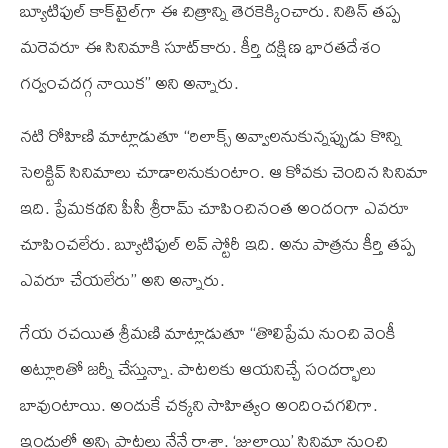
బ్యూటిఫుల్‌ కాక్‌టైల్‌గా ఈ చిత్రాన్ని తెరకెక్కించారు. నితిన్‌ తప్ప
మరెవరూ ఈ సినిమాకి సూట్‌కారు. కీర్తి దక్షిణ భారతదేశం
గర్వంచదగ్గ నాయిక’’ అని అన్నారు.
నటి రోహిణి మాట్లాడుతూ ‘‘రిలాక్స్‌ అవ్వాలనుకున్నప్పుడు కొన్ని
సెలక్టివ్‌ సినిమాలు చూడాలనుకుంటాం. ఆ కోవకు చెందిన సినిమా
ఇది. ప్రేమకథని పీసీ శ్రీరామ్‌ చూపించినంత అందంగా ఎవరూ
చూపించలేరు. బ్యూటిఫుల్‌ లవ్‌ స్టోరీ ఇది. అను పాత్రను కీర్తి తప్ప
ఎవరూ చేయలేరు’’ అని అన్నారు.
గేయ రచయిత శ్రీమణి మాట్లాడుతూ ‘‘తొలిప్రేమ నుంచి వెంకీ
అట్లూరితో జర్నీ చేస్తున్నా. పాటలకు ఆయనిచ్చే సందర్భాలు
బావుంటాయి. అందుకే చక్కని సాహిత్యం అందించగలిగా.
ఇందులో అన్ని పాటలు నేనే రాశా. ‘జులాయి’ సినిమా నుంచి