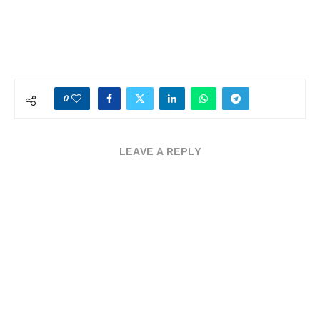
0
LEAVE A REPLY