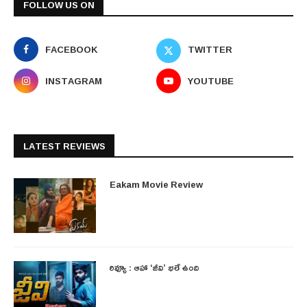
FOLLOW US ON
FACEBOOK
TWITTER
INSTAGRAM
YOUTUBE
LATEST REVIEWS
Eakam Movie Review
రివ్యూ : ఆహా ‘జీవి’ భలే ఉంది