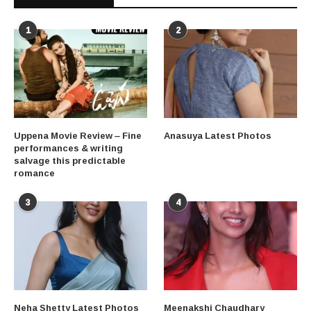
1
2
Uppena Movie Review – Fine
Anasuya Latest Photos
performances & writing
salvage this predictable
romance
3
4
Neha Shetty Latest Photos
Meenakshi Chaudhary