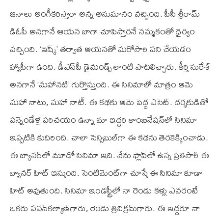
జనాలు అంగీకరిస్తారా అన్న అనుమానం వచ్చింది. పీసీ శ్రీరామ్‌
డిఓపీ అనగానే ఆయన బాగా చూపిస్తారనే నమ్మకంతో ధైర్యం
వచ్చింది. ‘ఇష్క్‌’ తర్వాత ఆయనతో మరోసారి పని చేయడం
హ్యాపీగా ఉంది. డీఎస్‌పీ డైమండ్స్‌ లాంటి పాటలిచ్చారు. కీర్తి సురేశ్‌
అనగానే ‘మహానటి’ గుర్తొస్తుంది. ఈ సినిమాలో మాత్రం ఆమె
మహా నాటు, మహా నాటీ. ఈ కథకు ఆమె పెద్ద ఎసెట్‌. దర్శకుడితో
పన్నెండేళ్ల పరిచయం ఉన్నా మా ఇద్దరి కాంబినేషన్‌లో సినిమా
ఇప్పటికి కుదిరింది. చాలా సెన్సిబుల్‌గా ఈ కథను తెరకెక్కించాడు.
ఈ బ్యానర్‌లో మూడో సినిమా ఇది. నేను ఫ్లాప్‌లో ఉన్న ప్రతిసారీ ఈ
బ్యానర్‌ హిట్‌ ఇస్తుంది. సెంటిమెంట్‌గా చూస్తే ఈ సినిమా కూడా
హిట్‌ అవుతుంది. సినిమా ఇండస్ట్రీలో నా రెండు కళ్లు ఎవరంటే
ఒకరు పవన్‌కల్యాణ్‌గారు, రెండు త్రివిక్రమ్‌గారు. ఈ ఇద్దరూ నా