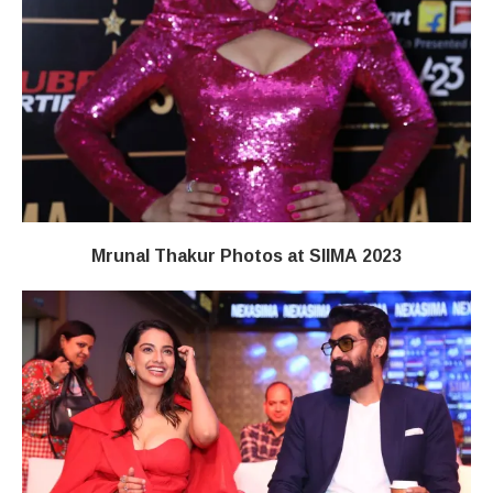
Mrunal Thakur Photos at SIIMA 2023