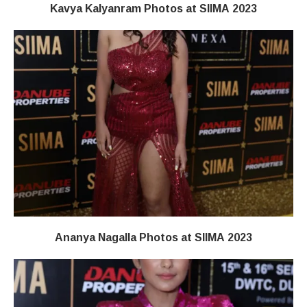
Kavya Kalyanram Photos at SIIMA 2023
Ananya Nagalla Photos at SIIMA 2023