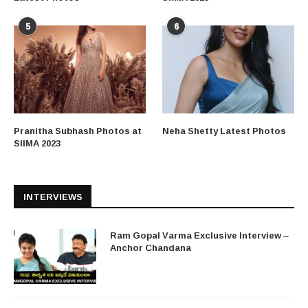
5
6
Pranitha Subhash Photos at
Neha Shetty Latest Photos
SIIMA 2023
INTERVIEWS
Ram Gopal Varma Exclusive Interview –
Anchor Chandana