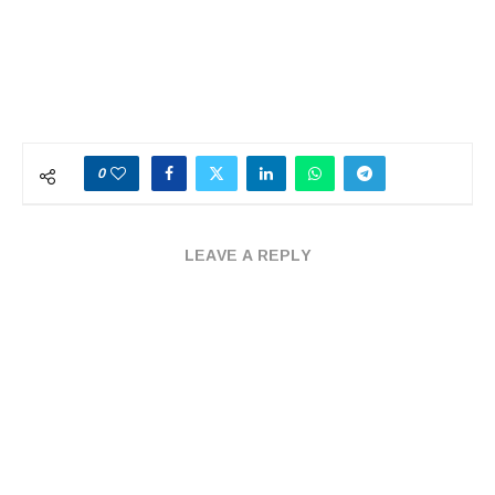
0
LEAVE A REPLY