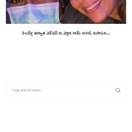
రెండేళ్ల తర్వాత వెకేషన్ కు వెళ్లిన రామ్ చరణ్, ఉపాసన...