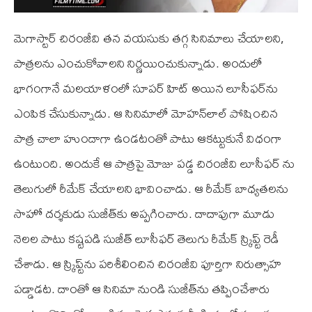
మెగాస్టార్‌ చిరంజీవి తన వయసుకు తగ్గ సినిమాలు చేయాలని,
పాత్రలను ఎంచుకోవాలని నిర్ణయించుకున్నాడు. అందులో
భాగంగానే మలయాళంలో సూపర్‌ హిట్‌ అయిన లూసీఫర్‌ను
ఎంపిక చేసుకున్నాడు. ఆ సినిమాలో మోహన్‌లాల్‌ పోషించిన
పాత్ర చాలా హుందాగా ఉండటంతో పాటు ఆకట్టుకునే విధంగా
ఉంటుంది. అందుకే ఆ పాత్రపై మోజు పడ్డ చిరంజీవి లూసీఫర్‌ ను
తెలుగులో రీమేక్‌ చేయాలని భావించాడు. ఆ రీమేక్‌ బాధ్యతలను
సాహో దర్శకుడు సుజీత్‌కు అప్పగించారు. దాదాపుగా మూడు
నెలల పాటు కష్టపడి సుజీత్‌ లూసీఫర్‌ తెలుగు రీమేక్‌ స్క్రిప్ట్‌ రెడీ
చేశాడు. ఆ స్క్రిప్ట్‌ను పరిశీలించిన చిరంజీవి పూర్తిగా నిరుత్సాహ
పడ్డాడట. దాంతో ఆ సినిమా నుండి సుజీత్‌ను తప్పించేశారు