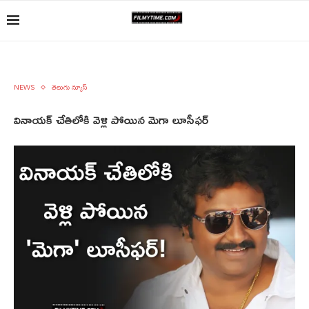
NEWS
తెలుగు న్యూస్
వినాయక్‌ చేతిలోకి వెళ్లి పోయిన మెగా లూసీఫర్