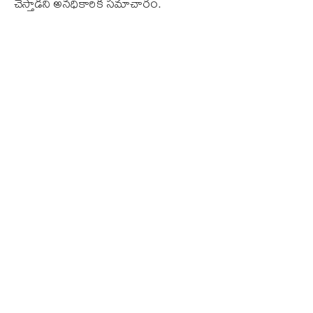
చేస్తాడని అనధికారిక సమాచారం.