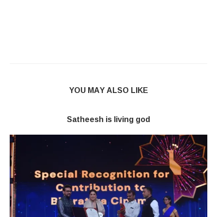
YOU MAY ALSO LIKE
Satheesh is living god