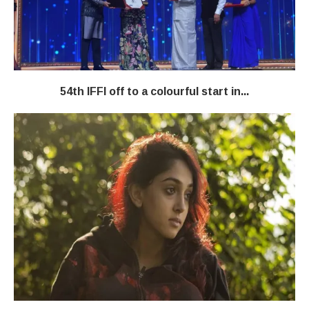
54th IFFI off to a colourful start in...