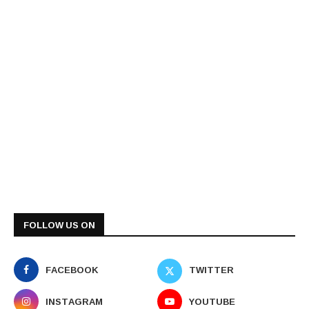
FOLLOW US ON
FACEBOOK
TWITTER
INSTAGRAM
YOUTUBE