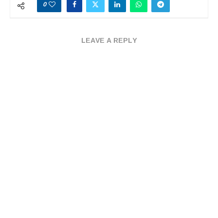
0
LEAVE A REPLY