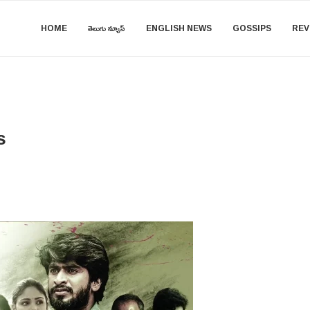
HOME
తెలుగు న్యూస్
ENGLISH NEWS
GOSSIPS
REV
s