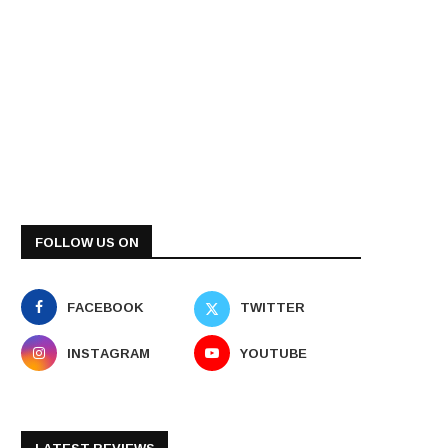
FOLLOW US ON
FACEBOOK
TWITTER
INSTAGRAM
YOUTUBE