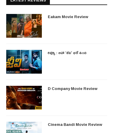
LATEST REVIEWS
Eakam Movie Review
రివ్యూ : ఆహా ‘జీవి’ భలే ఉంది
D Company Movie Review
Cinema Bandi Movie Review