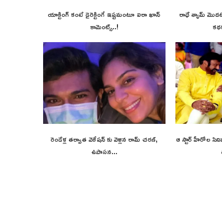
యాక్టింగ్ కంటే డైరెక్టింగే ఇష్టమంటూ ఐరా ఖాన్
రాధే శ్యామ్ మొదటి 
కామెంట్స్..!
కథక
రెండేళ్ల తర్వాత వెకేషన్ కు వెళ్లిన రామ్ చరణ్,
ఆ స్టార్ హీరోల సి
ఉపాసన...