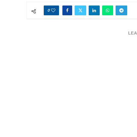
0
LEA