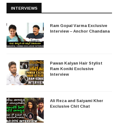
INTERVIEWS
Ram Gopal Varma Exclusive
Interview – Anchor Chandana
Pawan Kalyan Hair Stylist
Ram Koniki Exclusive
Interview
Ali Reza and Saiyami Kher
Exclusive Chit Chat