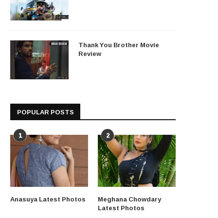
Thank You Brother Movie
Review
POPULAR POSTS
1
2
Anasuya Latest Photos
Meghana Chowdary
Latest Photos