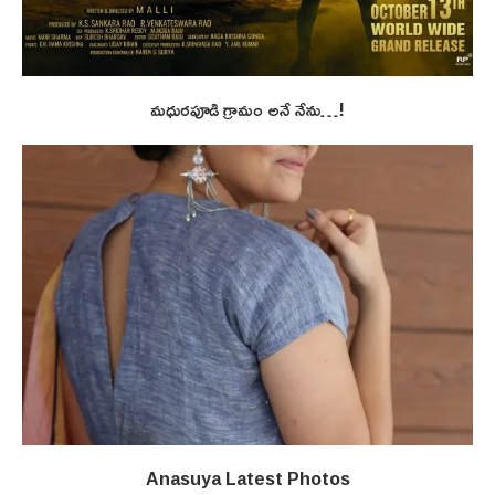
మధురపూడి గ్రామం అనే నేను…!
Anasuya Latest Photos