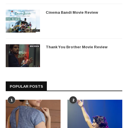
Cinema Bandi Movie Review
Thank You Brother Movie Review
POPULAR POSTS
1
2