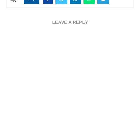
LEAVE A REPLY