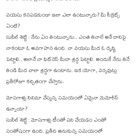
వయసు కనపడకుండా ఇలా ఎలా ఉంటున్నారు? మీ సీక్రెట్స్
ఏంటి?
సునీల్ శెట్టి : నేను ఏం తింటున్నాను.. ఎంత తినాలే అనే దానిపై
నాకంటూ ఓ అవగాహన ఉంది. నా వయసు మీద ఓ దృష్టి
పెట్టాలి.. అలానే నా ఫిట్‌నెస్ మీదా శ్రద్ద పెట్టాలి. అందుకే నేను తినే
తిండి మీద చాలా శ్రద్దగా ఉంటాను. ఇక యోగా, వర్కవుట్లు
ప్రతీరోజూ కచ్చితంగా చేస్తాను.
మోసగాళ్లు సినిమా చేస్తున్న సమయంలో ఏమైనా మెమోరీస్
ఉన్నాయా?
సునీల్ శెట్టి : మోసగాళ్లు టీంతో పని చేయడం ఎంతో
సంతోషంగా ఉంది. ప్రతీది అనుకున్న సమయంలో