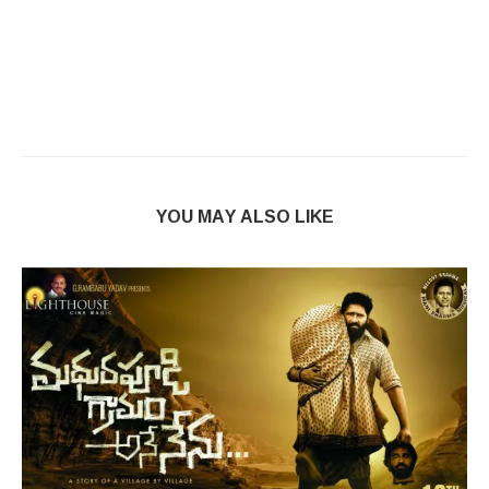
YOU MAY ALSO LIKE