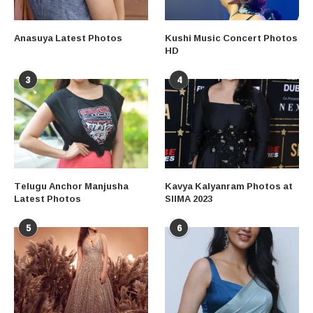
Anasuya Latest Photos
Kushi Music Concert Photos
HD
3
4
Telugu Anchor Manjusha
Kavya Kalyanram Photos at
Latest Photos
SIIMA 2023
5
6