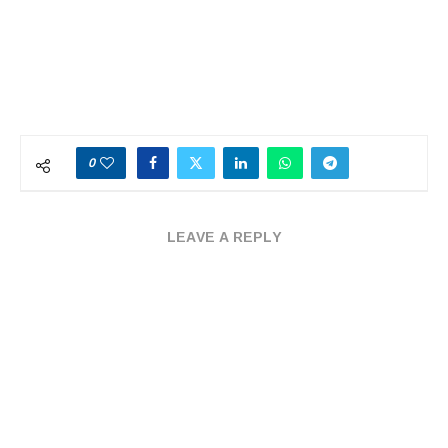
0
LEAVE A REPLY