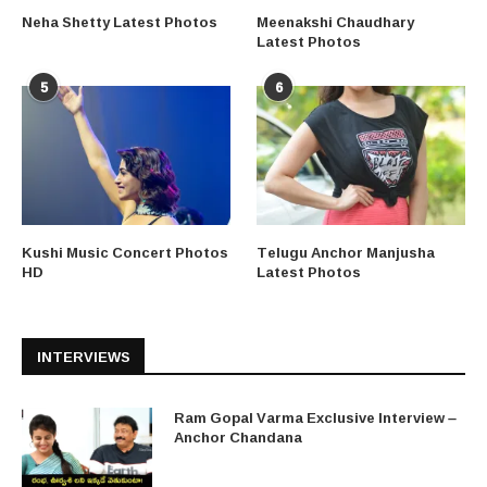
Neha Shetty Latest Photos
Meenakshi Chaudhary
Latest Photos
5
6
Kushi Music Concert Photos
Telugu Anchor Manjusha
HD
Latest Photos
INTERVIEWS
Ram Gopal Varma Exclusive Interview –
Anchor Chandana