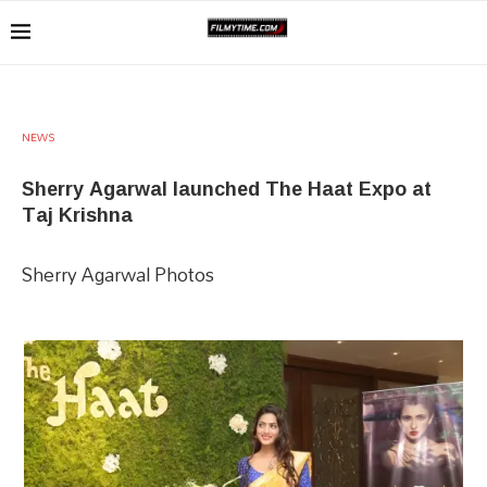
NEWS
Sherry Agarwal launched The Haat Expo at
Taj Krishna
Sherry Agarwal Photos