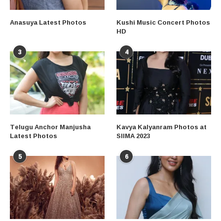
Anasuya Latest Photos
Kushi Music Concert Photos
HD
3
4
Telugu Anchor Manjusha
Kavya Kalyanram Photos at
Latest Photos
SIIMA 2023
5
6