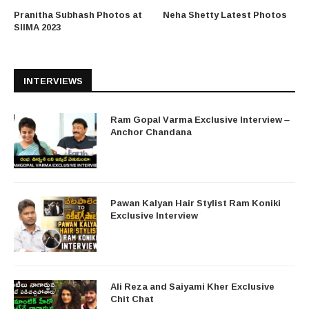
Pranitha Subhash Photos at
Neha Shetty Latest Photos
SIIMA 2023
INTERVIEWS
Ram Gopal Varma Exclusive Interview –
Anchor Chandana
Pawan Kalyan Hair Stylist Ram Koniki
Exclusive Interview
Ali Reza and Saiyami Kher Exclusive
Chit Chat