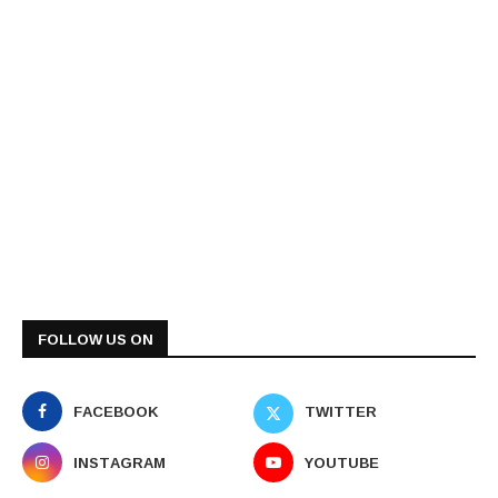
FOLLOW US ON
FACEBOOK
TWITTER
INSTAGRAM
YOUTUBE