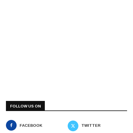
FOLLOW US ON
FACEBOOK
TWITTER