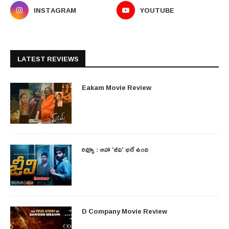
INSTAGRAM
YOUTUBE
LATEST REVIEWS
Eakam Movie Review
రివ్యూ : ఆహా ‘జీవి’ భలే ఉంది
D Company Movie Review