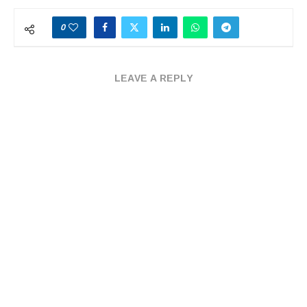
0
LEAVE A REPLY