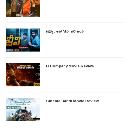
రివ్యూ : ఆహా ‘జీవి’ భలే ఉంది
D Company Movie Review
Cinema Bandi Movie Review