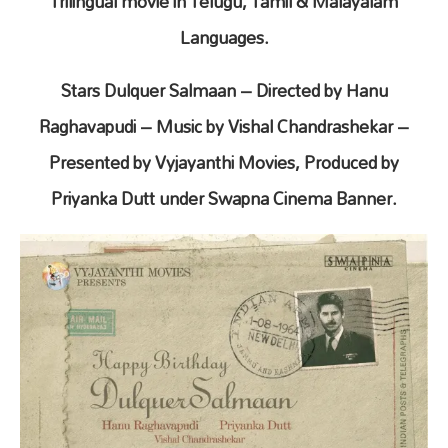
Trilingual movie in Telugu, Tamil & Malayalam
Languages.
Stars Dulquer Salmaan – Directed by Hanu
Raghavapudi – Music by Vishal Chandrashekar –
Presented by Vyjayanthi Movies, Produced by
Priyanka Dutt under Swapna Cinema Banner.