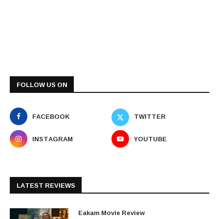
FOLLOW US ON
FACEBOOK
TWITTER
INSTAGRAM
YOUTUBE
LATEST REVIEWS
Eakam Movie Review