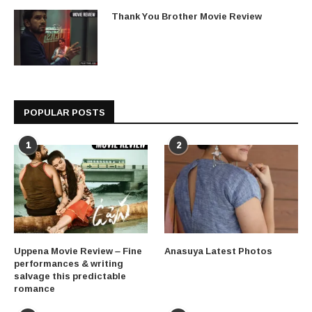
Thank You Brother Movie Review
POPULAR POSTS
1
2
Uppena Movie Review – Fine
Anasuya Latest Photos
performances & writing
salvage this predictable
romance