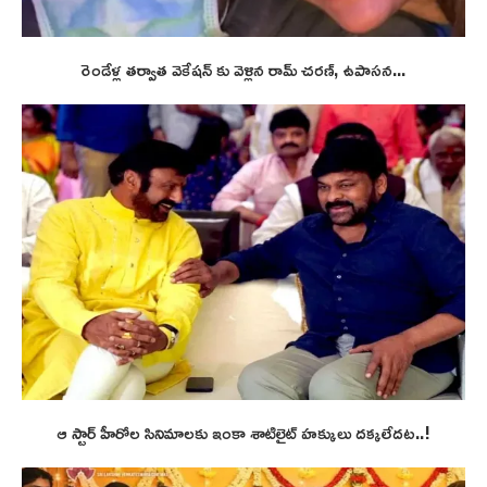
రెండేళ్ల తర్వాత వెకేషన్ కు వెళ్లిన రామ్ చరణ్, ఉపాసన...
ఆ స్టార్ హీరోల సినిమాలకు ఇంకా శాటిలైట్ హక్కులు దక్కలేదట..!