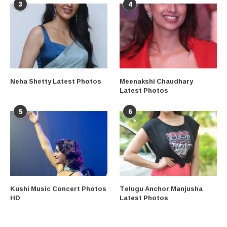
3
4
Neha Shetty Latest Photos
Meenakshi Chaudhary
Latest Photos
5
6
Kushi Music Concert Photos
Telugu Anchor Manjusha
HD
Latest Photos