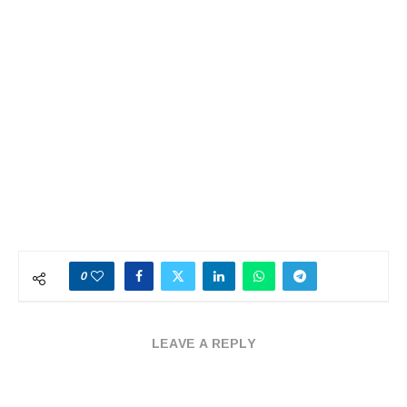
0
LEAVE A REPLY