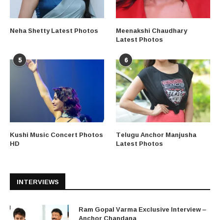
Neha Shetty Latest Photos
Meenakshi Chaudhary
Latest Photos
5
6
Kushi Music Concert Photos
Telugu Anchor Manjusha
HD
Latest Photos
INTERVIEWS
Ram Gopal Varma Exclusive Interview –
Anchor Chandana