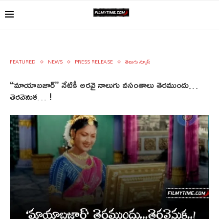
FEATURED
NEWS
PRESS RELEASE
తెలుగు న్యూస్
“మాయాబజార్” నేటికీ అరవై నాలుగు వసంతాలు తెరముందు…
తెరవెనుక… !