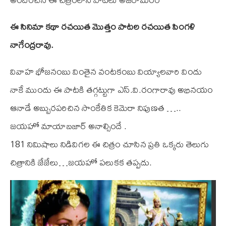
ఈ సినిమా కథా రచయిత మొత్తం పాటల రచయిత పింగళి
నాగేంద్రరావు.
వివాహ భోజనంబు వింతైన వంటకంబు వియ్యాలవారి విందు
నాకే ముందు ఈ పాటకి తగ్గట్టుగా ఎస్.వి.రంగారావు అభినయం
ఆనాడే అబ్బురపరిచిన సాంకేతిక కెమెరా నిపుణత …..
జయహో మాయాబజార్ అనాల్సిందే .
181 నిమిషాలు నిడివిగల ఈ చిత్రం చూసిన ప్రతి ఒక్కరు తెలుగు
చిత్రానికి జేజేలు…జయహో పలుకక తప్పదు.