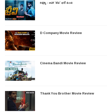
రివ్యూ : ఆహా ‘జీవి’ భలే ఉంది
D Company Movie Review
Cinema Bandi Movie Review
Thank You Brother Movie Review