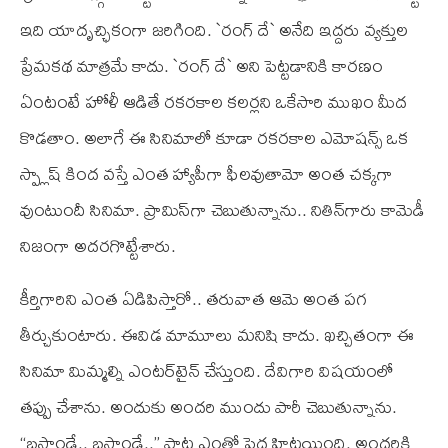
ఇది యాదృచ్ఛికంగా జ‌రిగింది. `రంగ్ దే` అనేది ఇద్ద‌రు వ్య‌క్తుల
ప్రేమ‌క‌థ మాత్ర‌మే కాదు. `రంగ్ దే` అని పెట్ట‌డానికి కార‌ణం
ఏంటంటే హోళీ ఆడితే ర‌క‌ర‌కాల క‌ల‌ర్ల‌ని ఒకేసారి ముఖం మీద
కొడ‌తాం. అలాగే ఈ సినిమాలో కూడా ర‌క‌ర‌కాల ఎమోష‌న్స్ ఒక
స్ప్లా‌ష్ కింద వ‌స్తే ఎంత హ్యాపీగా ఫీల‌వుతామో అంత చ‌క్క‌గా
వుంటుందీ సినిమా. ప్రామిస్‌గా చెబుతున్నాను.. నితిన్‌గారు కామెడీ
నిజంగా అద‌ర‌గొట్టేశారు.
కీర్తిగారిని ఎంత ఏడిపిస్తారో.. త‌రువాత ఆమె అంత ప‌గ
తీర్చుకుంటారు. ఈవిడ మామూలు మ‌నిషి కాదు. ఖ‌చ్చితంగా ఈ
సినిమా మిమ్మ‌ల్ని ఎంట‌ర్‌టైన్ చేస్తుంది. దేవిగారి విష‌యంలో
త‌ప్పు చేశాను. అందుకు అంద‌రి ముందు పారీ చెబుతున్నాను.
“బస్టాండే.. బ‌స్టాండే..” పాట ఎంతో పెద్ద హిట్టయింది. అందరికి