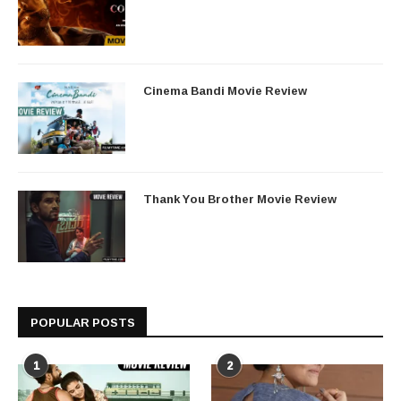
Cinema Bandi Movie Review
Thank You Brother Movie Review
POPULAR POSTS
1
2