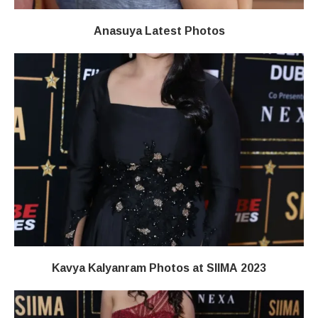
Anasuya Latest Photos
Kavya Kalyanram Photos at SIIMA 2023