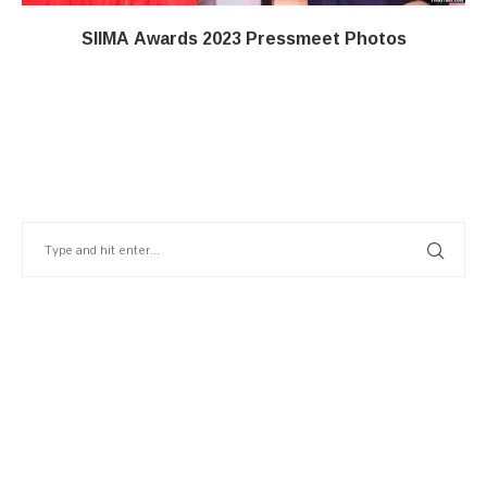
SIIMA Awards 2023 Pressmeet Photos