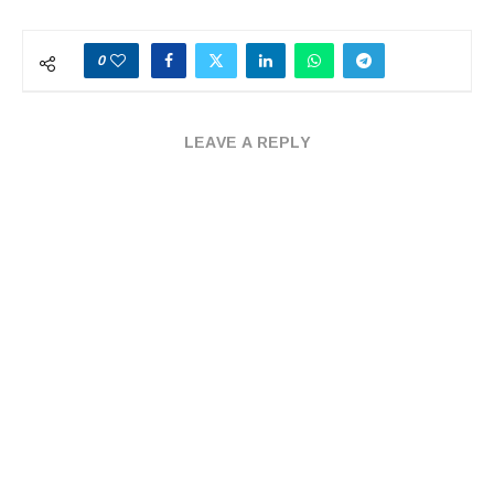
0
LEAVE A REPLY