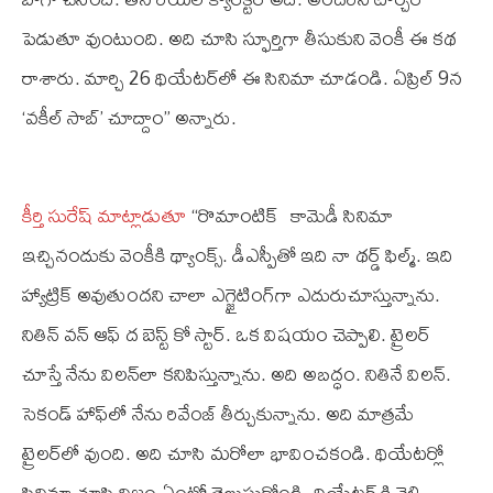
పెడుతూ వుంటుంది. అది చూసి స్ఫూర్తిగా తీసుకుని వెంకీ ఈ క‌థ
రాశారు. మార్చి 26 థియేట‌ర్‌లో ఈ సినిమా చూడండి. ఏప్రిల్ 9న
‘వ‌కీల్ సాబ్’ చూద్దాం” అన్నారు.
కీర్తి సురేష్ మాట్లాడుతూ
“రొమాంటిక్ కామెడీ సినిమా
ఇచ్చినందుకు వెంకీకి థ్యాంక్స్‌. డీఎస్పీతో ఇది నా థ‌ర్డ్ ఫిల్మ్‌. ఇది
హ్యాట్రిక్ అవుతుంద‌ని చాలా ఎగ్జైటింగ్‌గా ఎదురుచూస్తున్నాను.
నితిన్ వ‌న్ ఆఫ్ ద బెస్ట్ కో స్టార్‌. ఒక విష‌యం చెప్పాలి. ట్రైల‌ర్
చూస్తే నేను విల‌న్‌లా క‌నిపిస్తున్నాను. అది అబ‌ద్ధం. నితినే విల‌న్‌.
సెకండ్ హాఫ్‌లో నేను రివేంజ్ తీర్చుకున్నాను. అది మాత్ర‌మే
ట్రైల‌ర్‌లో వుంది. అది చూసి మ‌రోలా భావించ‌కండి. థియేట‌ర్లో
సినిమా చూసి నిజం ఏంటో తెలుసుకోండి. థియేట‌ర్స్‌కి వెళ్లి