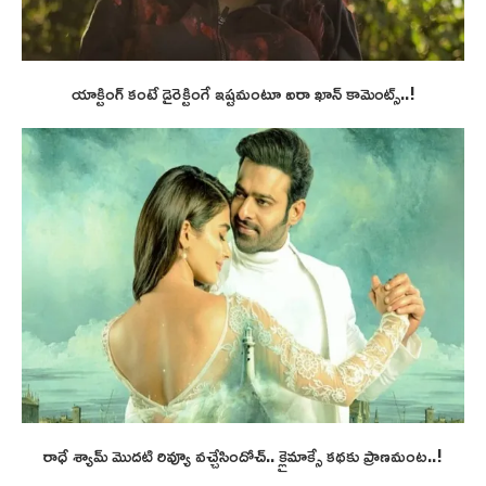
యాక్టింగ్ కంటే డైరెక్టింగే ఇష్టమంటూ ఐరా ఖాన్ కామెంట్స్..!
రాధే శ్యామ్ మొదటి రివ్యూ వచ్చేసిందోచ్.. క్లైమాక్సే కథకు ప్రాణమంట..!