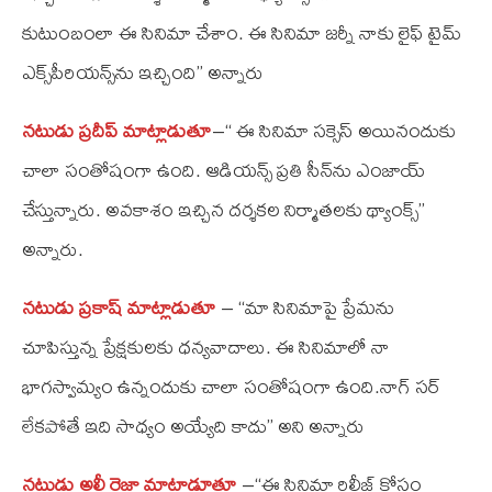
కుటుంబంలా ఈ సినిమా చేశాం. ఈ సినిమా జర్నీ నాకు లైఫ్‌ టైమ్‌
ఎక్స్‌పీరియన్స్‌ను ఇచ్చింది’’ అన్నారు
న‌టుడు ప్రదీప్‌ మాట్లాడుతూ
–‘‘ ఈ సినిమా సక్సెస్‌ అయినందుకు
చాలా సంతోషంగా ఉంది. ఆడియన్స్‌ ప్రతి సీన్‌ను ఎంజాయ్‌
చేస్తున్నారు. అవకాశం ఇచ్చిన దర్శకల నిర్మాతలకు థ్యాంక్స్‌’’
అన్నారు.
న‌టుడు ప్రకాష్‌ మాట్లాడుతూ
– ‘‘మా సినిమాపై ప్రేమను
చూపిస్తున్న ప్రేక్షకులకు ధన్యవాదాలు. ఈ సినిమాలో నా
భాగస్వామ్యం ఉన్నందుకు చాలా సంతోషంగా ఉంది.నాగ్‌ సర్‌
లేకపోతే ఇది సాధ్యం అయ్యేది కాదు’’ అని అన్నారు
న‌టుడు అలీ రెజా మాట్లాడూతూ
–‘‘ఈ సినిమా రిలీజ్‌ కోసం