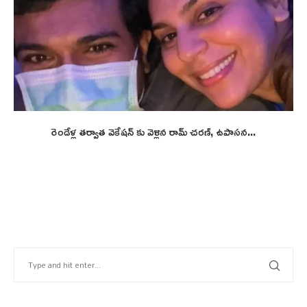
రెండేళ్ల తర్వాత వెకేషన్ కు వెళ్లిన రామ్ చరణ్, ఉపాసన...