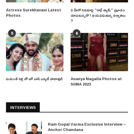
Actress Surekhavani Latest
ఏ హీరో సినిమాపై “రాధే శ్యామ్” ప్రభావం
Photos
చూపనున్నదో ! భయపడుతున్న నిర్మాతలు
?
5
6
సుమంత్ పెళ్లి లో బిగ్ బాస్ బ్యూటీ హడావుడి
Ananya Nagalla Photos at
SIIMA 2023
INTERVIEWS
Ram Gopal Varma Exclusive Interview –
Anchor Chandana