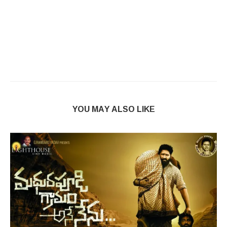
YOU MAY ALSO LIKE