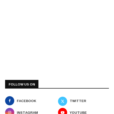
FOLLOW US ON
FACEBOOK
TWITTER
INSTAGRAM
YOUTUBE