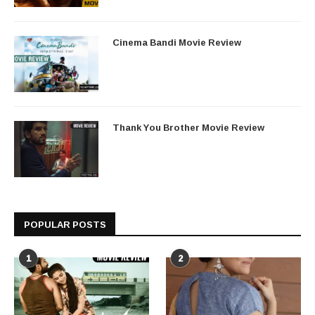
Cinema Bandi Movie Review
Thank You Brother Movie Review
POPULAR POSTS
1
2