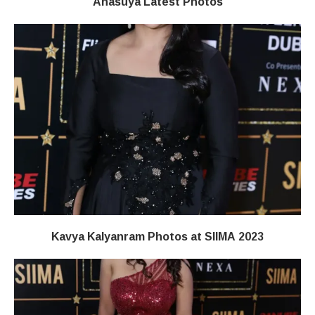
Anasuya Latest Photos
Kavya Kalyanram Photos at SIIMA 2023