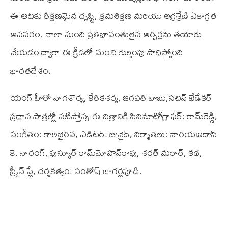
ఈ ఆట‌కు తీక్షణమైన దృష్టి, క్రమశిక్షణ మరియు అగ్రశ్రేణి ఏకాగ్రత
అవసరం. చాలా మంది ప్రతిభావంతులైన ఆర్చర్లను త‌యారు
చేయడం ద్వారా ఈ క్రీడలో మంచి గుర్తింపు సాధిస్తోంది
భార‌త‌దేశం.
యంగ్ హీరో నాగశౌర్య, కేతిక‌శ‌ర్మ, జగపతి బాబు,సచిన్ ఖేడేకర్
ప్రధాన పాత్రల్లో న‌టిస్తోన్న ఈ చిత్రానికి సినిమాటోగ్రాఫర్‌: రామ్‌రెడ్డి,
సంగీతం: కాల‌బైర‌వ‌, ఎడిట‌ర్‌: జునైద్‌, నిర్మాత‌లు: నారయణదాస్
కె. నారంగ్‌, పుస్కూర్ రామ్‌మోహన్‌రావు, శరత్‌ మరార్, కథ,
స్క్రీన్‌ ప్లే, దర్శకత్వం: సంతోష్‌ జాగర్లపూడి.