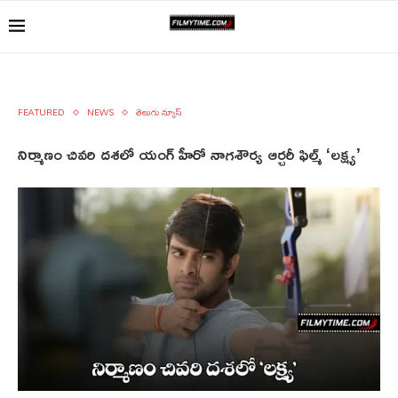
FEATURED
NEWS
తెలుగు న్యూస్
నిర్మాణం చివరి దశలో యంగ్ హీరో నాగశౌర్య ఆర్చరీ ఫిల్మ్ ‘ల‌క్ష్య‌’