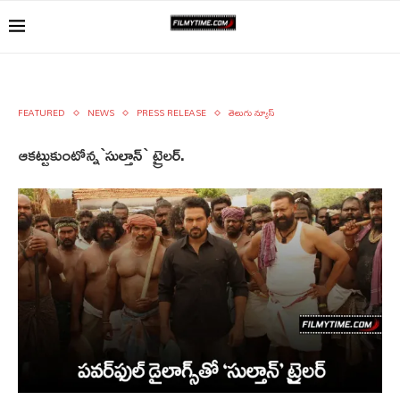
FEATURED
NEWS
PRESS RELEASE
తెలుగు న్యూస్
ఆక‌ట్టుకుంటోన్న`సుల్తాన్` ట్రైల‌ర్.