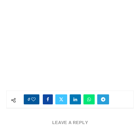
0
LEAVE A REPLY