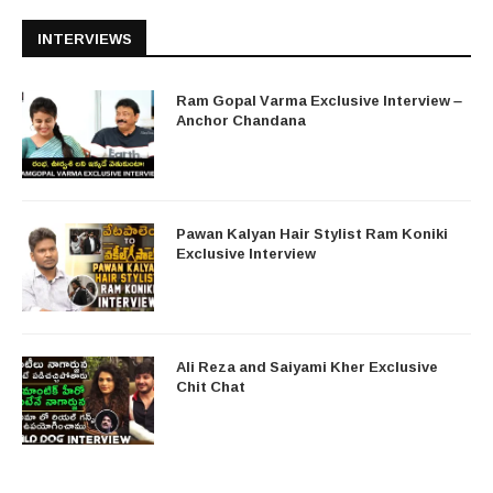
INTERVIEWS
Ram Gopal Varma Exclusive Interview –
Anchor Chandana
Pawan Kalyan Hair Stylist Ram Koniki
Exclusive Interview
Ali Reza and Saiyami Kher Exclusive
Chit Chat