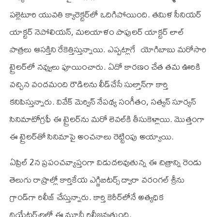
ప‌ల్లెటూరి యువ‌తి క్యారెక్టర్‌లో ఒదిగిపోయింది. త‌మిళ సీనియ‌ర్
యాక్టర్ నెపోలియ‌న్‌, మ‌ల‌యాళం పాపుల‌ర్ యాక్టర్ లాల్
పాత్రలు ఆస‌క్తిని రేకెత్తిస్తున్నాయి. ఎప్పట్లాగే యోగిబాబు మ‌రోసారి
ట్రైల‌ర్‌లో న‌‌వ్వులు పూయించారు. ఏదో కార‌ణం చేత త‌మ ఊరికి
వ‌చ్చిన వంద‌మంది రౌడిల‌ను లీడ్‌చేసే సుల్తాన్‌గా కార్తి
క‌నిపిస్తున్నారు. వివేక్ మెర్విన్ నేపథ్య సంగీతం, స‌త్యన్ సూర్యన్
సినిమాటోగ్రఫీ ఈ ట్రైల‌ర్‌ను మ‌రో లెవ‌ల్‌కి తీసుకెళ్లాయి. మొత్తంగా
ఈ ట్రైల‌ర్‌తో సినిమాపై అంచనాలు రెట్టింపు అయ్యాయి.
ఏప్రిల్ 2న ప్ర‌పంచ‌వ్యాప్తంగా విడుద‌ల‌వుతున్న ఈ చిత్రాన్ని రెండు
తెలుగు రాష్రాల్లో కార్తికేయ ఎగ్జిబిట‌ర్స్ ద్వారా వ‌రంగ‌ల్ శ్రీ‌ను
గ్రాండ్‌గా రిలీజ్ చేస్తున్నారు. కార్తి కెరీర్‌లోనే అత్య‌ధిక
థియేట‌ర్స్‌ల‌లో ఈ మూవీ రిలీజ‌వుతుంది.