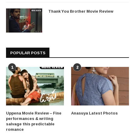
Thank You Brother Movie Review
POPULAR POSTS
1
2
Uppena Movie Review – Fine
Anasuya Latest Photos
performances & writing
salvage this predictable
romance