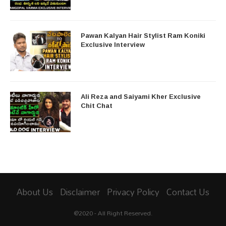
Pawan Kalyan Hair Stylist Ram Koniki
Exclusive Interview
Ali Reza and Saiyami Kher Exclusive
Chit Chat
About Us
Disclaimer
Privacy Policy
Contact Us
@2020 - All Right Reserved.