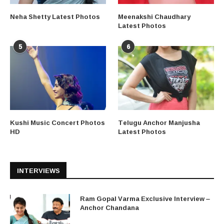
Neha Shetty Latest Photos
Meenakshi Chaudhary
Latest Photos
5
6
Kushi Music Concert Photos
Telugu Anchor Manjusha
HD
Latest Photos
INTERVIEWS
Ram Gopal Varma Exclusive Interview –
Anchor Chandana