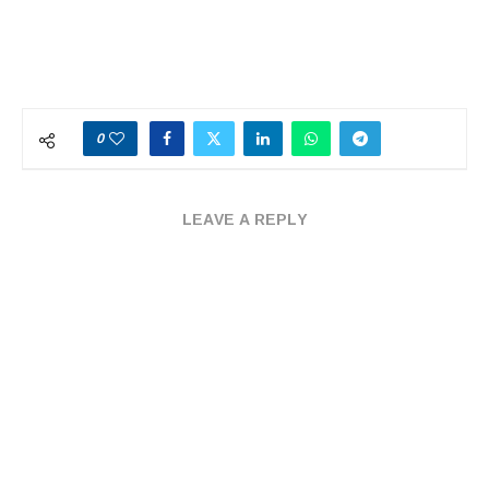
0
LEAVE A REPLY