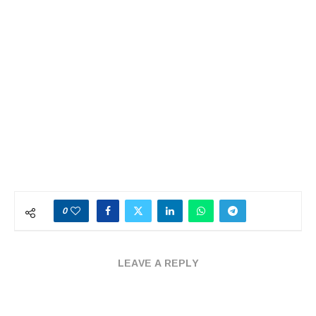
0
LEAVE A REPLY