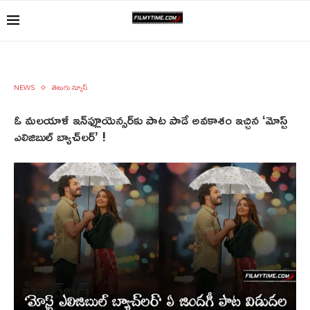
NEWS
తెలుగు న్యూస్
ఓ మలయాళీ ఇన్‌ఫ్లూయెన్సర్‌కు పాట పాడే అవకాశం ఇచ్చిన ‘మోస్ట్
ఎలిజిబుల్ బ్యాచ్‌లర్’ !