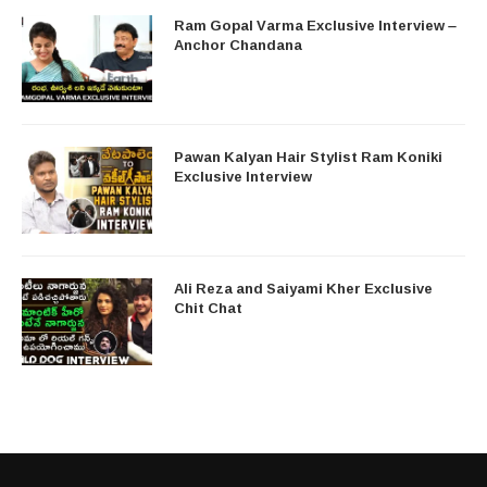
Ram Gopal Varma Exclusive Interview –
Anchor Chandana
Pawan Kalyan Hair Stylist Ram Koniki
Exclusive Interview
Ali Reza and Saiyami Kher Exclusive
Chit Chat