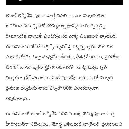
అఖిల్ అక్కినేని, పూజా హెగ్డే జంటగా మెగా నిర్మాత అల్లు
అరవింద్ సమర్పణలో బొమ్మరిల్లు భాస్కర్ తెరకెక్కిస్తున్న
రొమాంటిక్ ఫ్యామిలీ ఎంటర్‌టైనర్ మోస్ట్ ఎలిజిబుల్ బ్యాచ్‌లర్.
ఈ సినిమాను జీఏ2 పిక్చ‌ర్స్ బ్యాన‌ర్‌పై నిర్మిస్తున్నారు. భ‌లే భ‌లే
మ‌గాడివోయ్‌, పిల్లా నువ్వులేని జీవితం, గీత గోవిందం, ప్ర‌తిరోజు
పండ‌గే లాంటి బ్లాక్‌బ‌స్ట‌ర్ సినిమాలతో మోస్ట్ సక్సెస్ ఫుల్
నిర్మాతగా క్రేజ్ సొంతం చేసుకున్న‌ బన్నీ వాసు, మరో నిర్మాత
ప్ర‌ముఖ ద‌ర్శ‌కుడు వాసు వర్మతో కలిసి సంయుక్తంగా
నిర్మిస్తున్నారు.
ఈ సినిమాలో అఖిల్ అక్కినేని సరసన బుట్టబొమ్మ పూజా హెగ్డే
హీరోయిన్‌‌గా నటిస్తుంది. ‘మోస్ట్ ఎలిజిబుల్ బ్యాచ్‌లర్’ ప్రకటించిన