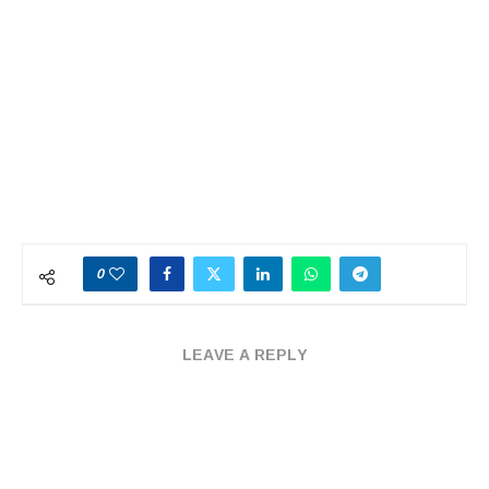
0
LEAVE A REPLY