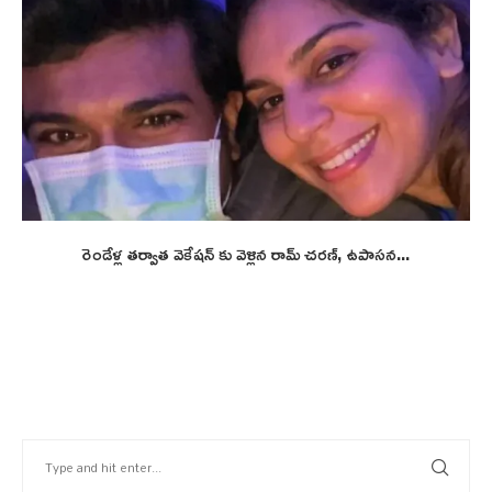
రెండేళ్ల తర్వాత వెకేషన్ కు వెళ్లిన రామ్ చరణ్, ఉపాసన...