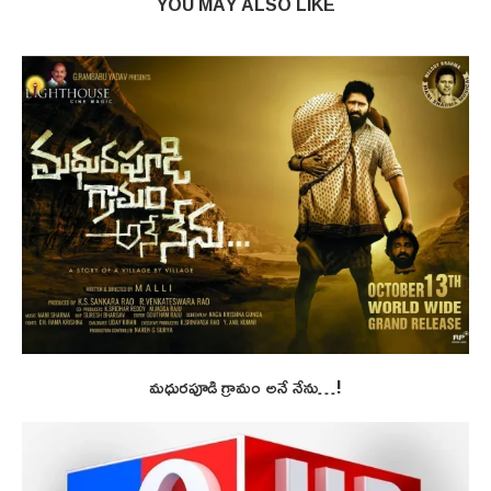
YOU MAY ALSO LIKE
మధురపూడి గ్రామం అనే నేను…!