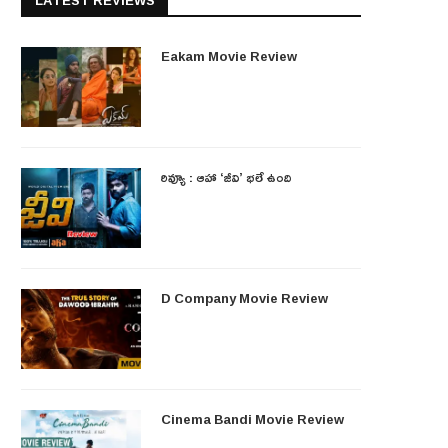
LATEST REVIEWS
Eakam Movie Review
రివ్యూ : ఆహా ‘జీవి’ భలే ఉంది
D Company Movie Review
Cinema Bandi Movie Review