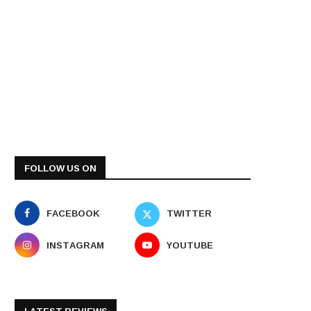
FOLLOW US ON
FACEBOOK
TWITTER
INSTAGRAM
YOUTUBE