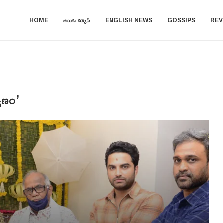
HOME
తెలుగు న్యూస్
ENGLISH NEWS
GOSSIPS
REV
ాణం’