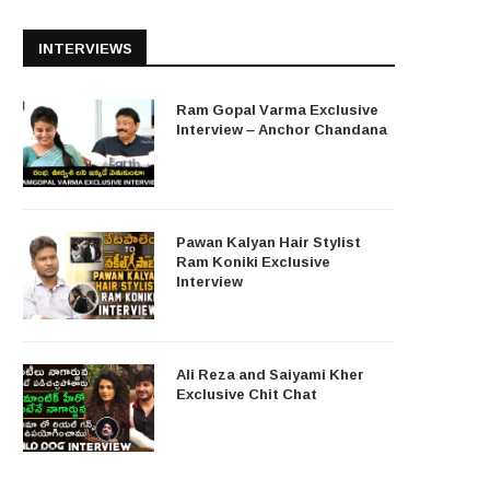
INTERVIEWS
Ram Gopal Varma Exclusive
Interview – Anchor Chandana
Pawan Kalyan Hair Stylist
Ram Koniki Exclusive
Interview
Ali Reza and Saiyami Kher
Exclusive Chit Chat