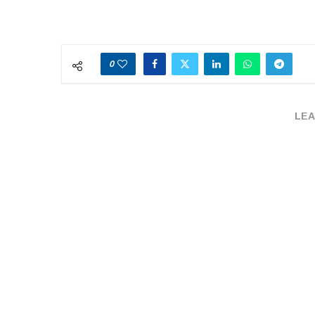
0
LEA