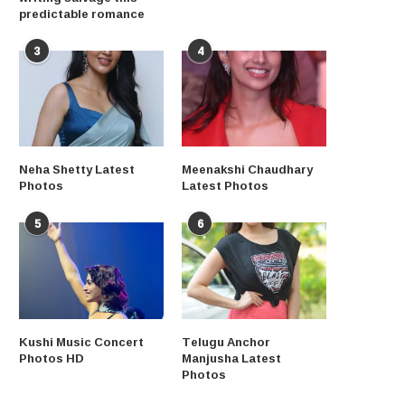
predictable romance
3
4
Neha Shetty Latest
Meenakshi Chaudhary
Photos
Latest Photos
5
6
Kushi Music Concert
Telugu Anchor
Photos HD
Manjusha Latest
Photos