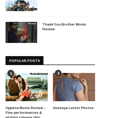
Thank You Brother Movie
Review
POPULAR POSTS
1
2
Uppena Movie Review –
Anasuya Latest Photos
Fine performances &
writing salvage this