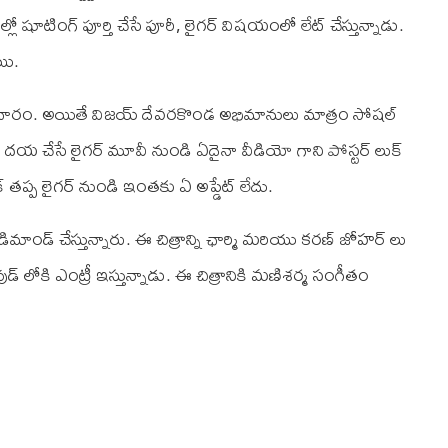
ో షూటింగ్ పూర్తి చేసే పూరీ, లైగర్ విషయంలో లేట్ చేస్తున్నాడు.
యి.
ని సమాచారం. అయితే విజయ్ దేవరకొండ అభిమానులు మాత్రం సోషల్
సర్ దయ చేసే లైగర్ మూవీ నుండి ఏదైనా వీడియో గాని పోస్టర్ లుక్
క్ తప్ప లైగర్ నుండి ఇంతకు ఏ అప్డేట్ లేదు.
స్ డిమాండ్ చేస్తున్నారు. ఈ చిత్రాన్ని ఛార్మి మరియు కరణ్ జోహర్ లు
లీవుడ్ లోకి ఎంట్రీ ఇస్తున్నాడు. ఈ చిత్రానికి మణిశర్మ సంగీతం