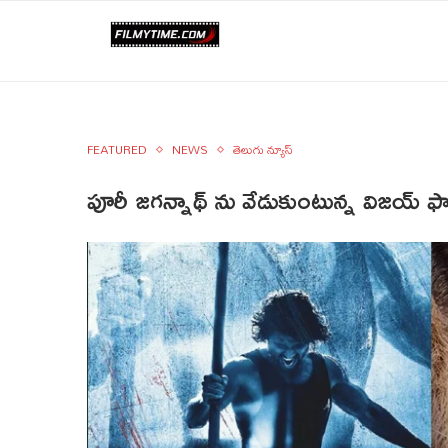
FEATURED
NEWS
తెలుగు న్యూస్
పూరీ జగన్నాథ్ ను వేడుకుంటున్న విజయ్ ఫా