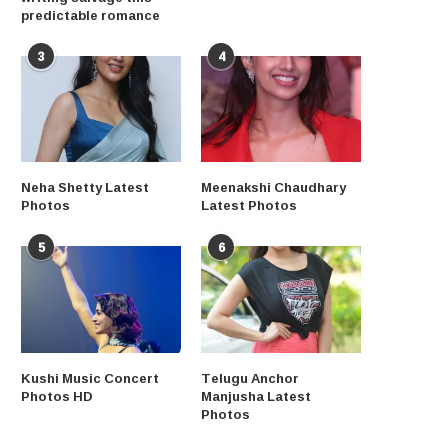
predictable romance
3
4
Neha Shetty Latest
Meenakshi Chaudhary
Photos
Latest Photos
5
6
Kushi Music Concert
Telugu Anchor
Photos HD
Manjusha Latest
Photos