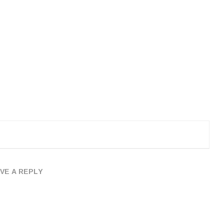
VE A REPLY