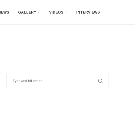
IEWS
GALLERY
VIDEOS
INTERVIEWS