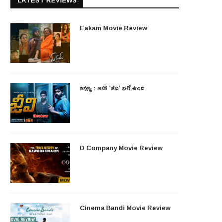
LATEST REVIEWS
Eakam Movie Review
రివ్యూ : ఆహా ‘జీవి’ భలే ఉంది
D Company Movie Review
Cinema Bandi Movie Review