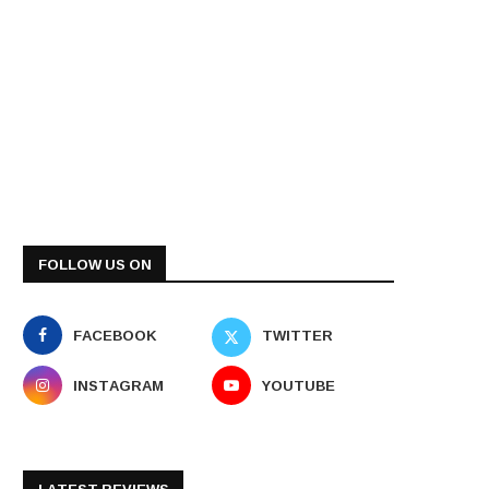
FOLLOW US ON
FACEBOOK
TWITTER
INSTAGRAM
YOUTUBE