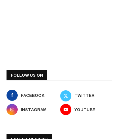
FOLLOW US ON
FACEBOOK
TWITTER
INSTAGRAM
YOUTUBE