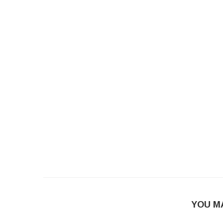
YOU M