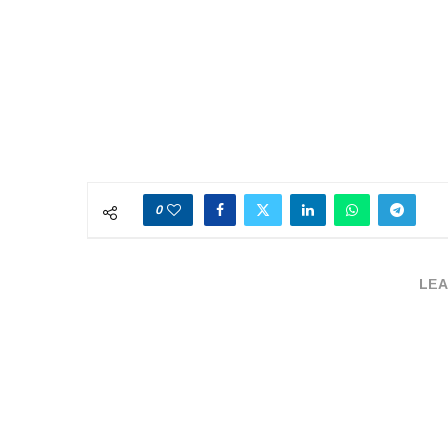
0
LEA