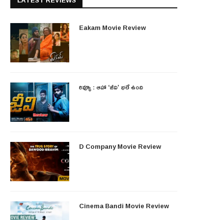
LATEST REVIEWS
Eakam Movie Review
రివ్యూ : ఆహా ‘జీవి’ భలే ఉంది
D Company Movie Review
Cinema Bandi Movie Review