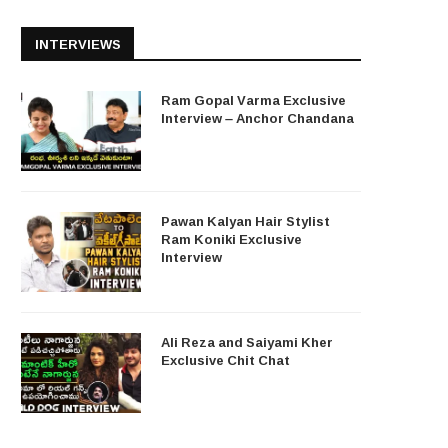
INTERVIEWS
Ram Gopal Varma Exclusive
Interview – Anchor Chandana
Pawan Kalyan Hair Stylist
Ram Koniki Exclusive
Interview
Ali Reza and Saiyami Kher
Exclusive Chit Chat