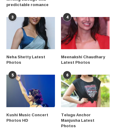
predictable romance
3
4
Neha Shetty Latest
Meenakshi Chaudhary
Photos
Latest Photos
5
6
Kushi Music Concert
Telugu Anchor
Photos HD
Manjusha Latest
Photos