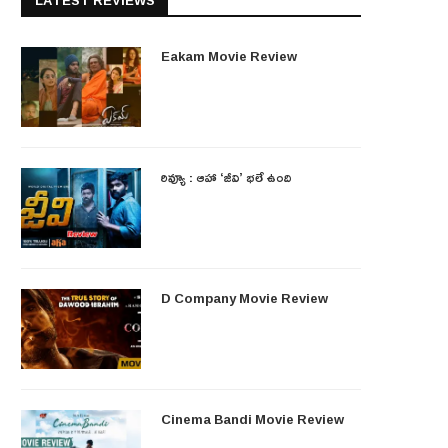
LATEST REVIEWS
Eakam Movie Review
రివ్యూ : ఆహా ‘జీవి’ భలే ఉంది
D Company Movie Review
Cinema Bandi Movie Review