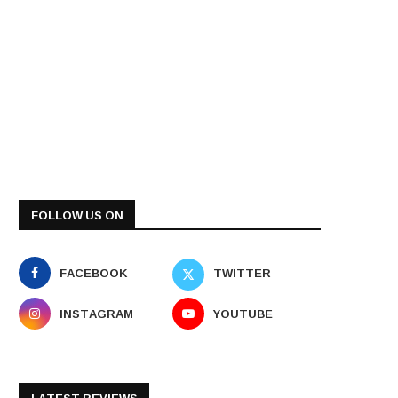
FOLLOW US ON
FACEBOOK
TWITTER
INSTAGRAM
YOUTUBE