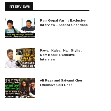
INTERVIEWS
Ram Gopal Varma Exclusive
Interview – Anchor Chandana
Pawan Kalyan Hair Stylist
Ram Koniki Exclusive
Interview
Ali Reza and Saiyami Kher
Exclusive Chit Chat