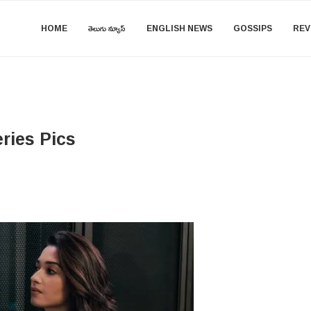
HOME
తెలుగు న్యూస్
ENGLISH NEWS
GOSSIPS
REV
ries Pics