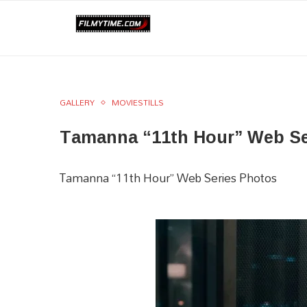
GALLERY
MOVIESTILLS
Tamanna “11th Hour” Web Se
Tamanna “11th Hour” Web Series Photos