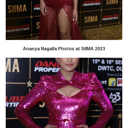
Ananya Nagalla Photos at SIIMA 2023