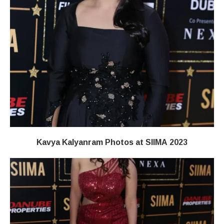
Kavya Kalyanram Photos at SIIMA 2023