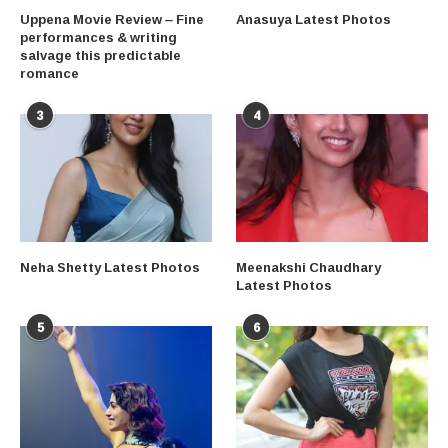
Uppena Movie Review – Fine
Anasuya Latest Photos
performances & writing
salvage this predictable
romance
3
4
Neha Shetty Latest Photos
Meenakshi Chaudhary
Latest Photos
5
6