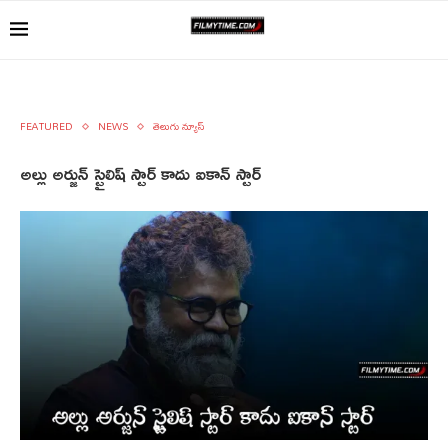
FEATURED
NEWS
తెలుగు న్యూస్
అల్లు అర్జున్ స్టైలిష్ స్టార్ కాదు ఐకాన్ స్టార్