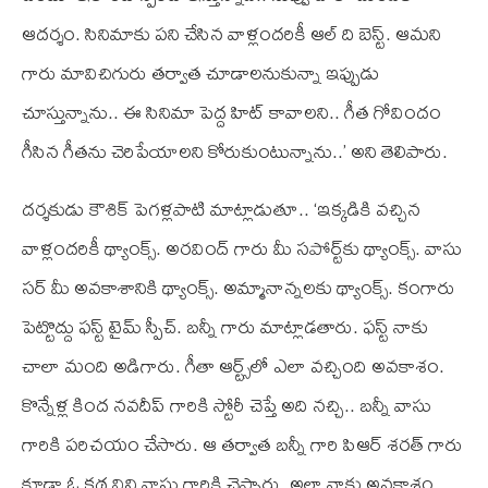
ఆదర్శం. సినిమాకు పని చేసిన వాళ్లందరికీ ఆల్ ది బెస్ట్. ఆమని
గారు మావిచిగురు తర్వాత చూడాలనుకున్నా ఇప్పుడు
చూస్తున్నాను.. ఈ సినిమా పెద్ద హిట్ కావాలని.. గీత గోవిందం
గీసిన గీతను చెరిపేయాలని కోరుకుంటున్నాను..’ అని తెలిపారు.
దర్శకుడు కౌశిక్ పెగళ్లపాటి మాట్లాడుతూ.. ‘ఇక్కడికి వచ్చిన
వాళ్లందరికీ థ్యాంక్స్. అరవింద్ గారు మీ సపోర్ట్‌కు థ్యాంక్స్. వాసు
సర్ మీ అవకాశానికి థ్యాంక్స్. అమ్మానాన్నలకు థ్యాంక్స్. కంగారు
పెట్టొద్దు ఫస్ట్ టైమ్ స్పీచ్. బన్నీ గారు మాట్లాడతారు. ఫస్ట్ నాకు
చాలా మంది అడిగారు. గీతా ఆర్ట్స్‌లో ఎలా వచ్చింది అవకాశం.
కొన్నేళ్ల కింద నవదీప్ గారికి స్టోరీ చెప్తే అది నచ్చి.. బన్నీ వాసు
గారికి పరిచయం చేసారు. ఆ తర్వాత బన్నీ గారి పిఆర్ శరత్ గారు
కూడా ఓ కథ విని వాసు గారికి చెప్పారు. అలా నాకు అవకాశం