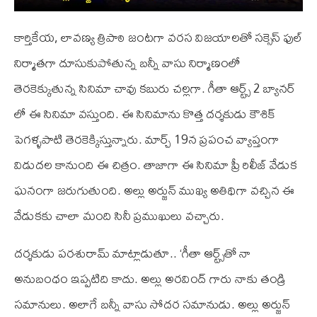
కార్తికేయ, లావణ్య త్రిపాఠి జంటగా వరస విజయాలతో సక్సెస్ ఫుల్
నిర్మాతగా దూసుకుపోతున్న బన్నీ వాసు నిర్మాణంలో
తెరకెక్కుతున్న సినిమా చావు కబురు చల్లగా. గీతా ఆర్ట్స్ 2 బ్యానర్
లో ఈ సినిమా వస్తుంది. ఈ సినిమాను కొత్త దర్శకుడు కౌశిక్
పెగళ్ళపాటి తెరకెక్కిస్తున్నారు. మార్చ్ 19న ప్రపంచ వ్యాప్తంగా
విడుదల కానుంది ఈ చిత్రం. తాజాగా ఈ సినిమా ప్రీ రిలీజ్ వేడుక
ఘనంగా జరుగుతుంది. అల్లు అర్జున్ ముఖ్య అతిథిగా వచ్చిన ఈ
వేడుకకు చాలా మంది సినీ ప్రముఖులు వచ్చారు.
దర్శకుడు పరశురామ్ మాట్లాడుతూ.. ‘గీతా ఆర్ట్స్‌తో నా
అనుబంధం ఇప్పటిది కాదు. అల్లు అరవింద్ గారు నాకు తండ్రి
సమానులు. అలాగే బన్నీ వాసు సోదర సమానుడు. అల్లు అర్జున్