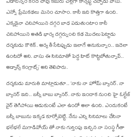
ఏడాదిన్నర కింద చావు కబురు చల్లగా కాన్సెప్ట్ చెప్పాడు వాసు.
ఎన్నో ప్రేమకథలు మనం చూసాం. కానీ ఇది కొత్తగా ఉంది.
ఎక్కడైనా చనిపోయిన దగ్గర బాధ పడుతుంటాం కానీ
చనిపోయిన అతడి భార్య దగ్గర్నుంచి కథ మొదలుపెట్టాడు
దర్శకుడు కౌశిక్. ఆర్య తీసేటప్పుడు ఇలాగే అనుకున్నాం.. ఇదెలా
ఉంటదో అని. వాసు ఈ సినిమాతో పెద్ద హిట్ కొట్టబోతున్నావ్..
అడ్వాన్స్ కంగ్రాట్స్’ అని తెలిపారు.
దర్శకుడు మారుతి మాట్లాడుతూ.. ‘నాకు నా హోమ్ బ్యానర్. నా
బ్యానర్ ఇది.. బన్నీ బాబు బ్యానర్. నాకు ఇందాక నుంచి హై ఓల్టేజ్
వైర్ తెగిపోయి ఆడుకుంటే ఎలా ఉందో అలా ఉంది. ఎందుకంటే
బన్నీ బాబును ఇక్కడ కూర్చోబెట్టి. నేను ఎన్ని సినిమాలు చేసినా
భలేభలే మగాడివోయ్ తో నాకు గుర్తింపు ఇచ్చిన నా సంస్థ గీతా