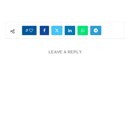
0
LEAVE A REPLY