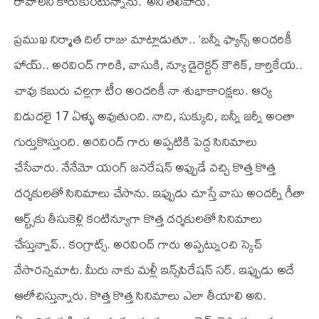
రావాలని కోరుకుంటున్నాను.’ అని తెలిపారు.
ప్రముఖ నిర్మాత దిల్ రాజు మాట్లాడుతూ.. ‘బన్నీ ఫ్యాన్స్ అందరికీ
హాయ్.. అరవింద్ గారికి, వాసుకి, న్యూ డైరెక్టర్ కౌశిక్, కార్తికేయ..
చావు కబురు చల్లగా టీం అందరికీ నా శుభాకాంక్షలు. ఆర్య
విడుదలై 17 ఏళ్ళు అవుతుంది. నాది, సుక్కుది, బన్నీ జర్నీ అంతా
గుర్తుకొస్తుంది. అరవింద్ గారు అప్పటికి పెద్ద సినిమాలు
చేసేవారు. నేనేమో యంగ్ జనరేషన్ అప్పుడే వచ్చి కొత్త కొత్త
దర్శకులతో సినిమాలు చేసాను. ఇప్పుడు చూస్తే వాసు అందర్నీ గీతా
ఆర్ట్స్‌కు తీసుకెళ్లి కంటిన్యూగా కొత్త దర్శకులతో సినిమాలు
చేస్తున్నావ్.. కంగ్రాట్స్. అరవింద్ గారు అప్పట్నుంచి స్కెచ్
వేసారన్నమాట. మీరు నాకు మళ్లీ ఇన్స్‌పిరేషన్ సర్. ఇప్పుడు అదే
ఆలోచిస్తున్నారు. కొత్త కొత్త సినిమాలు ఎలా తీయాలి అని.