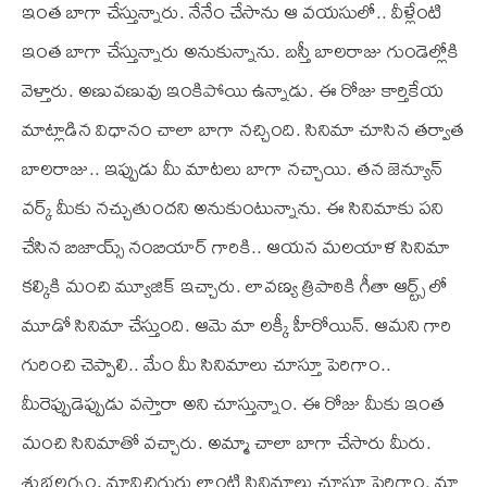
ఇంత బాగా చేస్తున్నారు. నేనేం చేసాను ఆ వయసులో.. వీళ్లేంటి
ఇంత బాగా చేస్తున్నారు అనుకున్నాను. బస్తీ బాలరాజు గుండెల్లోకి
వెళ్తారు. అణువణువు ఇంకిపోయి ఉన్నాడు. ఈ రోజు కార్తికేయ
మాట్లాడిన విధానం చాలా బాగా నచ్చింది. సినిమా చూసిన తర్వాత
బాలరాజు.. ఇప్పుడు మీ మాటలు బాగా నచ్చాయి. తన జెన్యూన్
వర్క్ మీకు నచ్చుతుందని అనుకుంటున్నాను. ఈ సినిమాకు పని
చేసిన బిజాయ్స్ నంబియార్ గారికి.. ఆయన మలయాళ సినిమా
కల్కికి మంచి మ్యూజిక్ ఇచ్చారు. లావణ్య త్రిపాఠికి గీతా ఆర్ట్స్ లో
మూడో సినిమా చేస్తుంది. ఆమె మా లక్కీ హీరోయిన్. ఆమని గారి
గురించి చెప్పాలి.. మేం మీ సినిమాలు చూస్తూ పెరిగాం..
మీరెప్పుడెప్పుడు వస్తారా అని చూస్తున్నాం. ఈ రోజు మీకు ఇంత
మంచి సినిమాతో వచ్చారు. అమ్మా చాలా బాగా చేసారు మీరు.
శుభలగ్నం, మావిచిగురు లాంటి సినిమాలు చూస్తూ పెరిగాం. మా