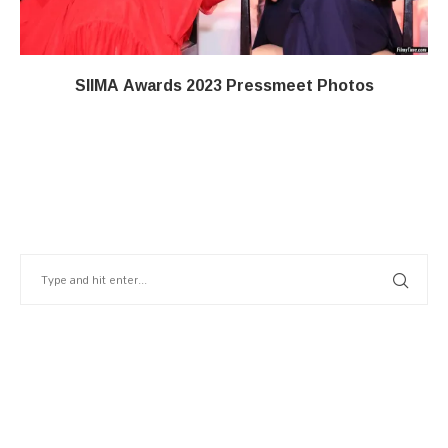
SIIMA Awards 2023 Pressmeet Photos