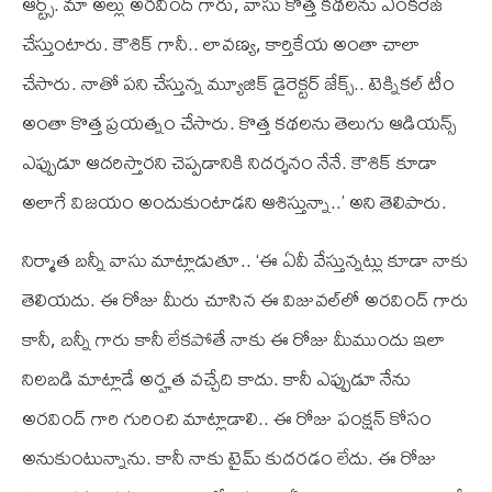
ఆర్ట్స్. మా అల్లు అరవింద్ గారు, వాసు కొత్త కథలను ఎంకరేజ్
చేస్తుంటారు. కౌశిక్ గానీ.. లావణ్య, కార్తికేయ అంతా చాలా
చేసారు. నాతో పని చేస్తున్న మ్యూజిక్ డైరెక్టర్ జేక్స్.. టెక్నికల్ టీం
అంతా కొత్త ప్రయత్నం చేసారు. కొత్త కథలను తెలుగు ఆడియన్స్
ఎప్పుడూ ఆదరిస్తారని చెప్పడానికి నిదర్శనం నేనే. కౌశిక్ కూడా
అలాగే విజయం అందుకుంటాడని ఆశిస్తున్నా..’ అని తెలిపారు.
నిర్మాత బన్నీ వాసు మాట్లాడుతూ.. ‘ఈ ఏవీ వేస్తున్నట్లు కూడా నాకు
తెలియదు. ఈ రోజు మీరు చూసిన ఈ విజువల్‌లో అరవింద్ గారు
కానీ, బన్నీ గారు కానీ లేకపోతే నాకు ఈ రోజు మీముందు ఇలా
నిలబడి మాట్లాడే అర్హత వచ్చేది కాదు. కానీ ఎప్పుడూ నేను
అరవింద్ గారి గురించి మాట్లాడాలి.. ఈ రోజు ఫంక్షన్ కోసం
అనుకుంటున్నాను. కానీ నాకు టైమ్ కుదరడం లేదు. ఈ రోజు