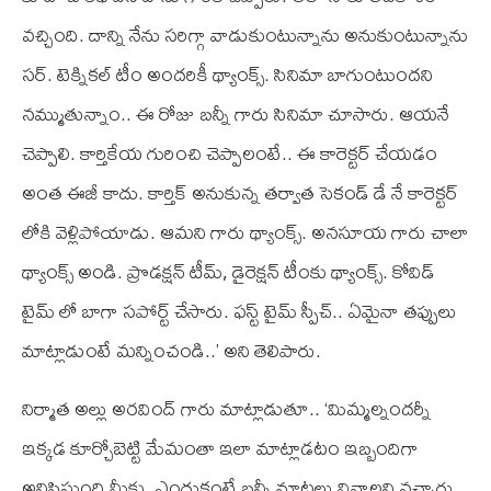
వచ్చింది. దాన్ని నేను సరిగ్గా వాడుకుంటున్నాను అనుకుంటున్నాను
సర్. టెక్నికల్ టీం అందరికీ థ్యాంక్స్. సినిమా బాగుంటుందని
నమ్ముతున్నాం.. ఈ రోజు బన్నీ గారు సినిమా చూసారు. ఆయనే
చెప్పాలి. కార్తికేయ గురించి చెప్పాలంటే.. ఈ కారెక్టర్ చేయడం
అంత ఈజీ కాదు. కార్తిక్ అనుకున్న తర్వాత సెకండ్ డే నే కారెక్టర్
లోకి వెళ్లిపోయాడు. ఆమని గారు థ్యాంక్స్. అనసూయ గారు చాలా
థ్యాంక్స్ అండి. ప్రొడక్షన్ టీమ్, డైరెక్షన్ టీంకు థ్యాంక్స్. కోవిడ్
టైమ్ లో బాగా సపోర్ట్ చేసారు. ఫస్ట్ టైమ్ స్పీచ్.. ఏమైనా తప్పులు
మాట్లాడుంటే మన్నించండి..’ అని తెలిపారు.
నిర్మాత అల్లు అరవింద్ గారు మాట్లాడుతూ.. ‘మిమ్మల్నందర్నీ
ఇక్కడ కూర్చోబెట్టి మేమంతా ఇలా మాట్లాడటం ఇబ్బందిగా
అనిపిస్తుంది మీకు. ఎందుకంటే బన్నీ మాటలు వినాలని వచ్చారు