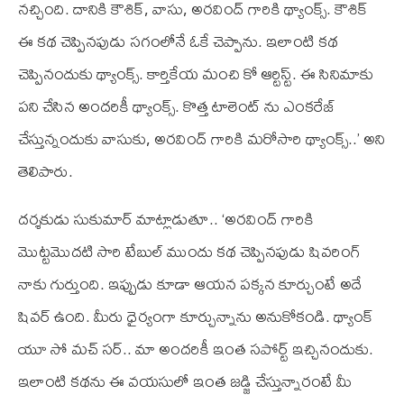
నచ్చింది. దానికి కౌశిక్, వాసు, అరవింద్ గారికి థ్యాంక్స్. కౌశిక్
ఈ కథ చెప్పినపుడు సగంలోనే ఓకే చెప్పాను. ఇలాంటి కథ
చెప్పినందుకు థ్యాంక్స్. కార్తికేయ మంచి కో ఆర్టిస్ట్. ఈ సినిమాకు
పని చేసిన అందరికీ థ్యాంక్స్. కొత్త టాలెంట్ ను ఎంకరేజ్
చేస్తున్నందుకు వాసుకు, అరవింద్ గారికి మరోసారి థ్యాంక్స్..’ అని
తెలిపారు.
దర్శకుడు సుకుమార్ మాట్లాడుతూ.. ‘అరవింద్ గారికి
మొట్టమొదటి సారి టేబుల్ ముందు కథ చెప్పినపుడు షివరింగ్
నాకు గుర్తుంది. ఇప్పుడు కూడా ఆయన పక్కన కూర్చుంటే అదే
షివర్ ఉంది. మీరు ధైర్యంగా కూర్చున్నాను అనుకోకండి. థ్యాంక్
యూ సో మచ్ సర్.. మా అందరికీ ఇంత సపోర్ట్ ఇచ్చినందుకు.
ఇలాంటి కథను ఈ వయసులో ఇంత జడ్జి చేస్తున్నారంటే మీ