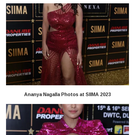
Ananya Nagalla Photos at SIIMA 2023