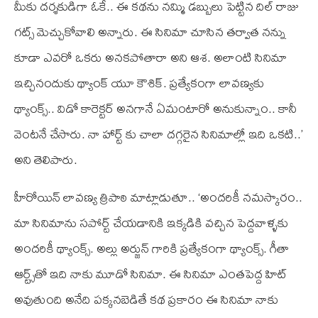
మీకు దర్శకుడిగా ఓకే.. ఈ కథను నమ్మి డబ్బులు పెట్టిన దిల్ రాజు
గట్స్ మెచ్చుకోవాలి అన్నారు. ఈ సినిమా చూసిన తర్వాత నన్ను
కూడా ఎవరో ఒకరు అనకపోతారా అని ఆశ. అలాంటి సినిమా
ఇచ్చినందుకు థ్యాంక్ యూ కౌశిక్. ప్రత్యేకంగా లావణ్యకు
థ్యాంక్స్.. విడో కారెక్టర్ అనగానే ఏమంటారో అనుకున్నాం.. కానీ
వెంటనే చేసారు. నా హార్ట్ కు చాలా దగ్గరైన సినిమాల్లో ఇది ఒకటి..’
అని తెలిపారు.
హీరోయిన్ లావణ్య త్రిపాఠి మాట్లాడుతూ.. ‘అందరికీ నమస్కారం..
మా సినిమాను సపోర్ట్ చేయడానికి ఇక్కడికి వచ్చిన పెద్దవాళ్ళకు
అందరికీ థ్యాంక్స్. అల్లు అర్జున్ గారికి ప్రత్యేకంగా థ్యాంక్స్. గీతా
ఆర్ట్స్‌తో ఇది నాకు మూడో సినిమా. ఈ సినిమా ఎంతపెద్ద హిట్
అవుతుంది అనేది పక్కనబెడితే కథ ప్రకారం ఈ సినిమా నాకు