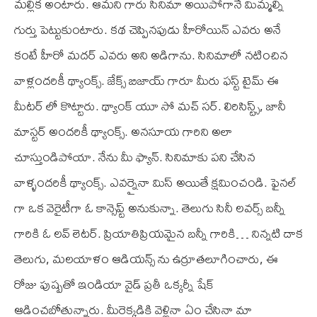
మల్లిక అంటారు. ఆమని గారు సినిమా అయిపోగానే మిమ్మల్ని
గుర్తు పెట్టుకుంటారు. కథ చెప్పినపుడు హీరోయిన్ ఎవరు అనే
కంటే హీరో మదర్ ఎవరు అని అడిగాను. సినిమాలో నటించిన
వాళ్లందరికీ థ్యాంక్స్. జేక్స్ బిజాయ్ గారూ మీరు ఫస్ట్ టైమ్ ఈ
మీటర్ లో కొట్టారు. థ్యాంక్ యూ సో మచ్ సర్. లిరిసిస్ట్స్, జానీ
మాస్టర్ అందరికీ థ్యాంక్స్. అనసూయ గారిని అలా
చూస్తుండిపోయా. నేను మీ ఫ్యాన్. సినిమాకు పని చేసిన
వాళ్ళందరికీ థ్యాంక్స్. ఎవర్నైనా మిస్ అయితే క్షమించండి. ఫైనల్
గా ఒక వెరైటీగా ఓ కాన్సెప్ట్ అనుకున్నా. తెలుగు సినీ లవర్స్ బన్నీ
గారికి ఓ లవ్ లెటర్. ప్రియాతిప్రియమైన బన్నీ గారికి… నిన్నటి దాక
తెలుగు, మలయాళం ఆడియన్స్ ను ఉర్రూతలూగించారు, ఈ
రోజు పుష్పతో ఇండియా వైడ్ ప్రతీ ఒక్కర్నీ షేక్
ఆడించబోతున్నారు. మీరెక్కడికి వెళ్లినా ఏం చేసినా మా