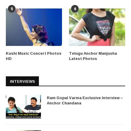
5
6
Kushi Music Concert Photos
Telugu Anchor Manjusha
HD
Latest Photos
INTERVIEWS
Ram Gopal Varma Exclusive Interview –
Anchor Chandana