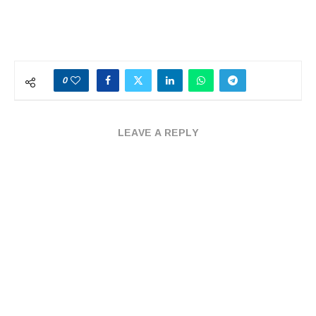
0
LEAVE A REPLY