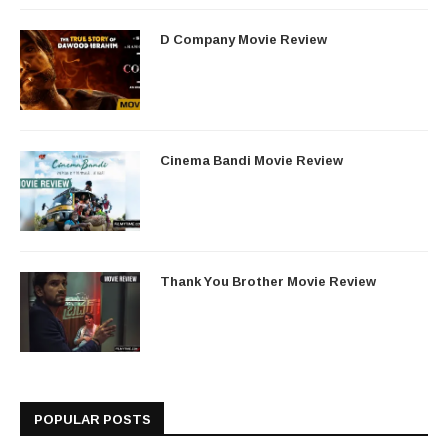
D Company Movie Review
Cinema Bandi Movie Review
Thank You Brother Movie Review
POPULAR POSTS