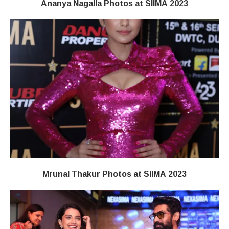
Ananya Nagalla Photos at SIIMA 2023
Mrunal Thakur Photos at SIIMA 2023