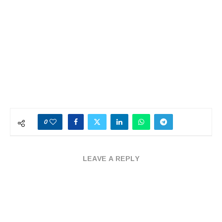
0
LEAVE A REPLY