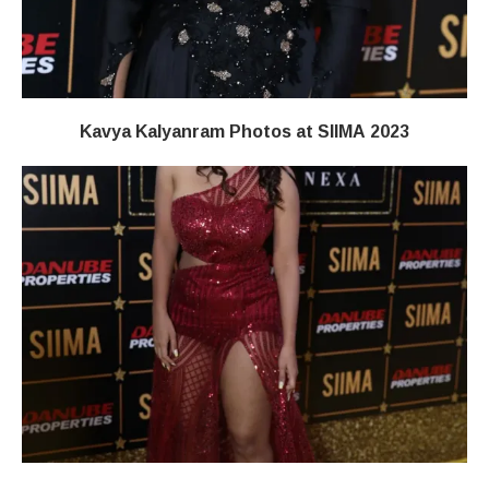
Kavya Kalyanram Photos at SIIMA 2023