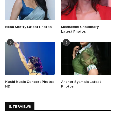
Neha Shetty Latest Photos
Meenakshi Chaudhary
Latest Photos
5
6
Kushi Music Concert Photos
Anchor Syamala Latest
HD
Photos
INTERVIEWS