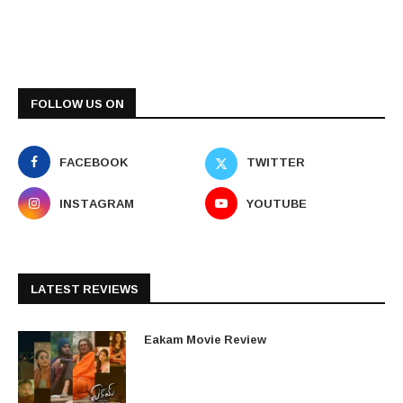
FOLLOW US ON
FACEBOOK
TWITTER
INSTAGRAM
YOUTUBE
LATEST REVIEWS
Eakam Movie Review