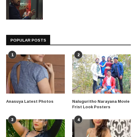
POPULAR POSTS
1
2
Anasuya Latest Photos
Naluguritho Narayana Movie
Frist Look Posters
3
4