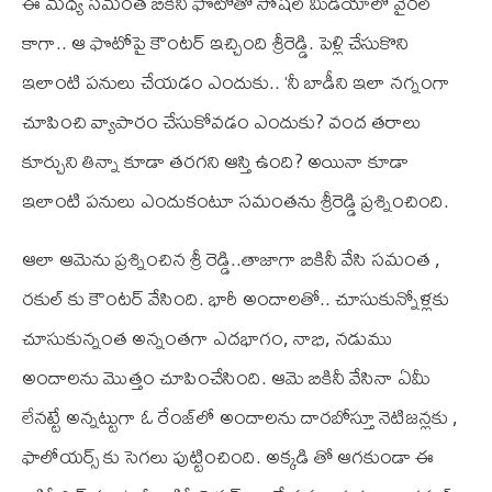
ఈ మధ్య సమంత బికినీ ఫొటోతో సోషల్ మీడియాలో వైరల్
కాగా.. ఆ ఫొటోపై కౌంటర్ ఇచ్చింది శ్రీరెడ్డి. పెళ్లి చేసుకొని
ఇలాంటి పనులు చేయడం ఎందుకు.. ‘నీ బాడీని ఇలా నగ్నంగా
చూపించి వ్యాపారం చేసుకోవడం ఎందుకు? వంద తరాలు
కూర్చుని తిన్నా కూడా తరగని ఆస్తి ఉంది? అయినా కూడా
ఇలాంటి పనులు ఎందుకంటూ సమంతను శ్రీరెడ్డి ప్రశ్నించింది.
ఆలా ఆమెను ప్రశ్నించిన శ్రీ రెడ్డి..తాజాగా బికినీ వేసి సమంత ,
రకుల్ కు కౌంటర్ వేసింది. భారీ అందాలతో.. చూసుకున్నోళ్లకు
చూసుకున్నంత అన్నంతగా ఎదభాగం, నాభి, నడుము
అందాలను మొత్తం చూపించేసింది. ఆమె బికినీ వేసినా ఏమీ
లేనట్టే అన్నట్టుగా ఓ రేంజ్‌లో అందాలను దారబోస్తూ నెటిజన్లకు ,
ఫాలోయర్స్ కు సెగలు పుట్టించింది. అక్కడి తో ఆగకుండా ఈ