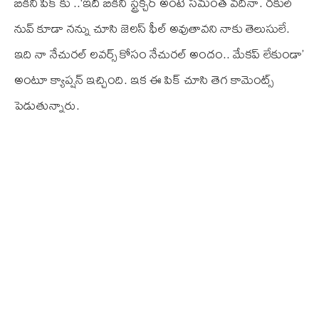
బికినీ పిక్ కు ..‘ఇదీ బికినీ స్ట్రెక్చర్ అంటే సమంత వదినా. రకుల్
నువ్ కూడా నన్ను చూసి జెలస్ ఫీల్ అవుతావని నాకు తెలుసులే.
ఇది నా నేచురల్ లవర్స్ కోసం నేచురల్ అందం.. మేకప్ లేకుండా’
అంటూ క్యాప్షన్ ఇచ్చింది. ఇక ఈ పిక్ చూసి తెగ కామెంట్స్
పెడుతున్నారు.