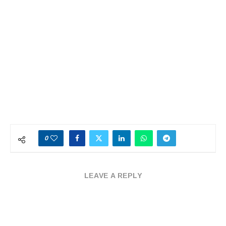
0
LEAVE A REPLY