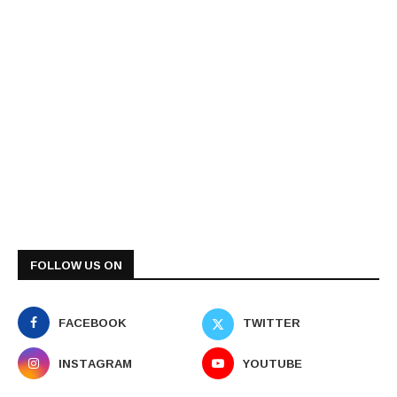
FOLLOW US ON
FACEBOOK
TWITTER
INSTAGRAM
YOUTUBE