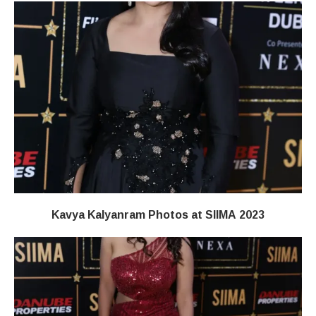
Kavya Kalyanram Photos at SIIMA 2023