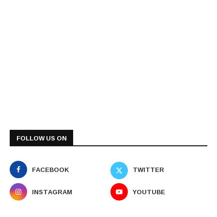
FOLLOW US ON
FACEBOOK
TWITTER
INSTAGRAM
YOUTUBE