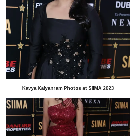
Kavya Kalyanram Photos at SIIMA 2023