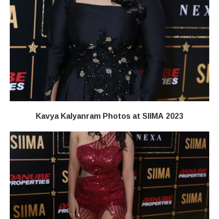
Kavya Kalyanram Photos at SIIMA 2023