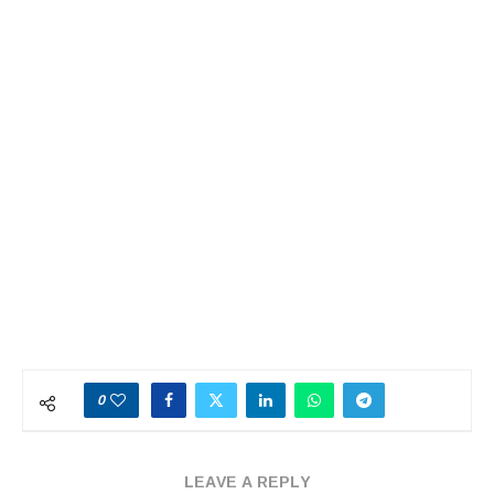
0
LEAVE A REPLY