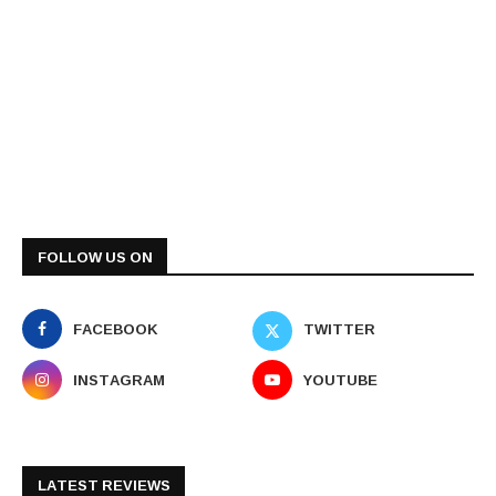
FOLLOW US ON
FACEBOOK
TWITTER
INSTAGRAM
YOUTUBE
LATEST REVIEWS