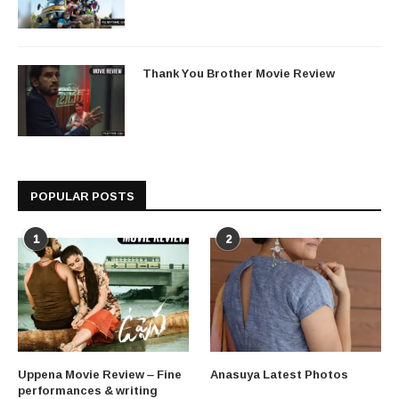
Thank You Brother Movie Review
POPULAR POSTS
1
2
Uppena Movie Review – Fine
Anasuya Latest Photos
performances & writing