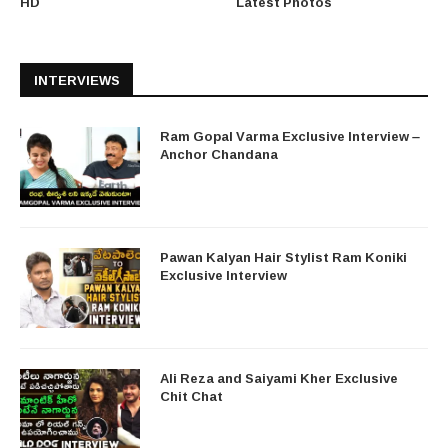
HD
Latest Photos
INTERVIEWS
Ram Gopal Varma Exclusive Interview –
Anchor Chandana
Pawan Kalyan Hair Stylist Ram Koniki
Exclusive Interview
Ali Reza and Saiyami Kher Exclusive
Chit Chat