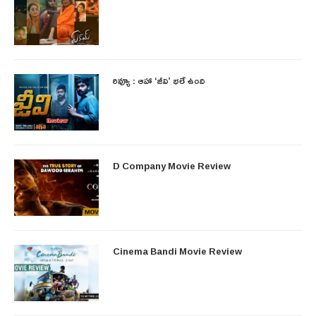
రివ్యూ : ఆహా ‘జీవి’ భలే ఉంది
D Company Movie Review
Cinema Bandi Movie Review