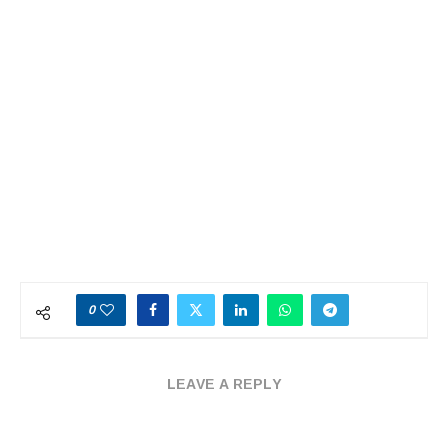
0
LEAVE A REPLY