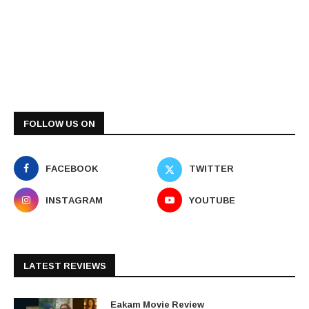
FOLLOW US ON
FACEBOOK
TWITTER
INSTAGRAM
YOUTUBE
LATEST REVIEWS
Eakam Movie Review