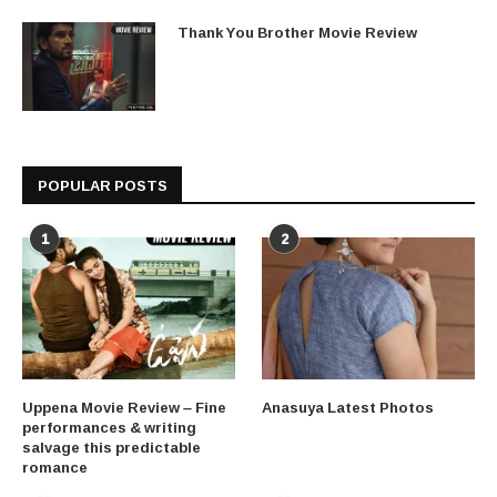
Thank You Brother Movie Review
POPULAR POSTS
1
2
Uppena Movie Review – Fine
Anasuya Latest Photos
performances & writing
salvage this predictable
romance