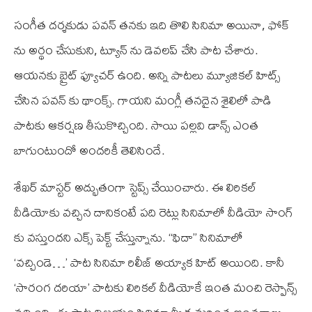
సంగీత దర్శకుడు పవన్ తనకు ఇది తొలి సినిమా అయినా, ఫోక్
ను అర్థం చేసుకుని, ట్యూన్ ను డెవలప్ చేసి పాట చేశారు.
ఆయనకు బ్రైట్ ఫ్యూచర్ ఉంది. అన్ని పాటలు మ్యూజికల్ హిట్స్
చేసిన పవన్ కు థాంక్స్. గాయని మంగ్లీ తనదైన శైలిలో పాడి
పాటకు ఆకర్షణ తీసుకొచ్చింది. సాయి పల్లవి డాన్స్ ఎంత
బాగుంటుందో అందరికీ తెలిసిందే.
శేఖర్ మాస్టర్ అద్భుతంగా స్టెప్స్ చేయించారు. ఈ లిరికల్
వీడియోకు వచ్చిన దానికంటే పది రెట్లు సినిమాలో వీడియో సాంగ్
కు వస్తుందని ఎక్స్ పెక్ట్ చేస్తున్నాను. “ఫిదా” సినిమాలో
‘వచ్చిండె…’ పాట సినిమా రిలీజ్ అయ్యాక హిట్ అయింది. కానీ
‘సారంగ దరియా’ పాటకు లిరికల్ వీడియోకే ఇంత మంచి రెస్పాన్స్