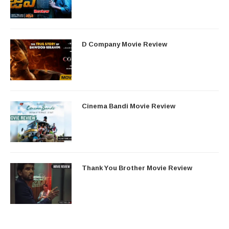
D Company Movie Review
Cinema Bandi Movie Review
Thank You Brother Movie Review