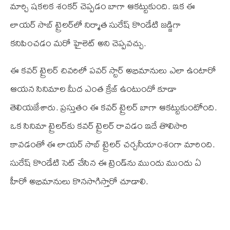
మార్చి షకలక శంకర్ చెప్పడం బాగా ఆకట్టుకుంది. ఇక ఈ
లాయర్ సాబ్ ట్రైలర్‌లో నిర్మాత సురేష్ కొండేటి జడ్జిగా
కనిపించడం మరో హైలెట్ అని చెప్పవచ్చు.
ఈ కవర్ ట్రైలర్ చివరిలో పవర్ స్టార్ అభిమానులు ఎలా ఉంటారో
ఆయన సినిమాల మీద ఎంత క్రేజ్ ఉంటుందో కూడా
తెలియజేశారు. ప్రస్తుతం ఈ కవర్ ట్రైలర్ బాగా ఆకట్టుకుంటోంది.
ఒక సినిమా ట్రైలర్‌కు కవర్ ట్రైలర్ రావడం ఇదే తొలిసారి
కావడంతో ఈ లాయర్ సాబ్ ట్రైలర్ చర్చనీయాంశంగా మారింది.
సురేష్ కొండేటి సెట్ చేసిన ఈ ట్రెండ్‌ను ముందు ముందు ఏ
హీరో అభిమానులు కొనసాగిస్తారో చూడాలి.