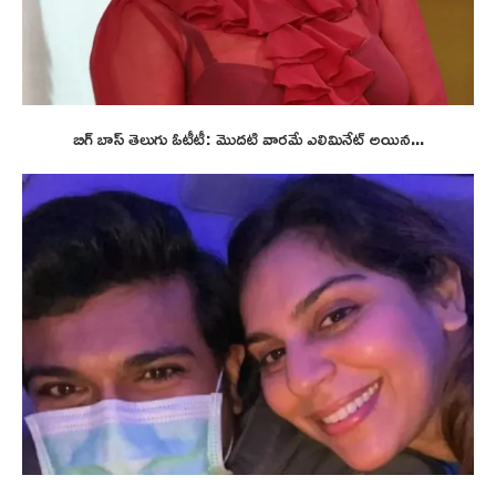
బిగ్ బాస్ తెలుగు ఓటీటీ: మొదటి వారమే ఎలిమినేట్ అయిన...