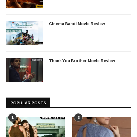
Cinema Bandi Movie Review
Thank You Brother Movie Review
POPULAR POSTS
1
2