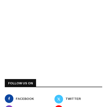
FOLLOW US ON
FACEBOOK
TWITTER