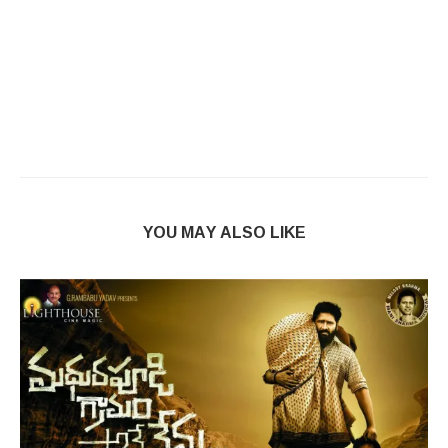
YOU MAY ALSO LIKE