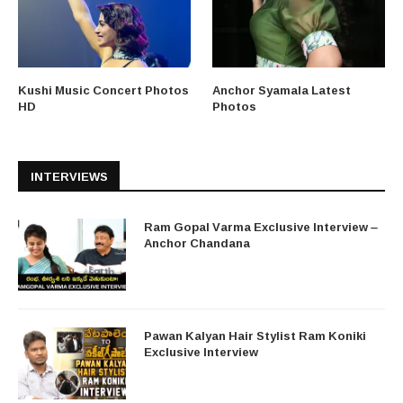
Kushi Music Concert Photos
Anchor Syamala Latest
HD
Photos
INTERVIEWS
Ram Gopal Varma Exclusive Interview –
Anchor Chandana
Pawan Kalyan Hair Stylist Ram Koniki
Exclusive Interview