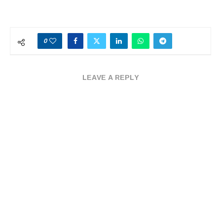
0
LEAVE A REPLY