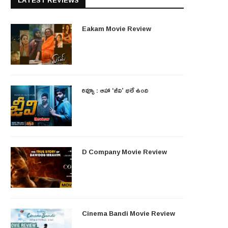
LATEST REVIEWS
Eakam Movie Review
రివ్యూ : ఆహా ‘జీవి’ భలే ఉంది
D Company Movie Review
Cinema Bandi Movie Review