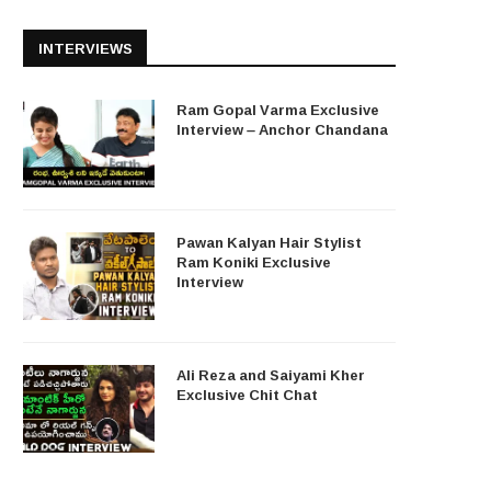
INTERVIEWS
Ram Gopal Varma Exclusive
Interview – Anchor Chandana
Pawan Kalyan Hair Stylist
Ram Koniki Exclusive
Interview
Ali Reza and Saiyami Kher
Exclusive Chit Chat