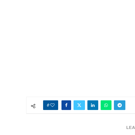
0
LEA