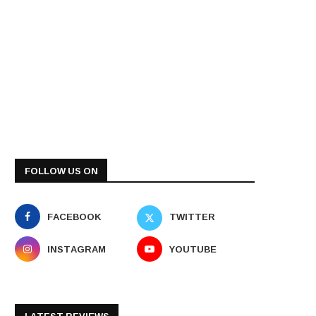
FOLLOW US ON
FACEBOOK
TWITTER
INSTAGRAM
YOUTUBE