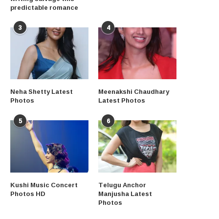
predictable romance
3
4
Neha Shetty Latest
Meenakshi Chaudhary
Photos
Latest Photos
5
6
Kushi Music Concert
Telugu Anchor
Photos HD
Manjusha Latest
Photos