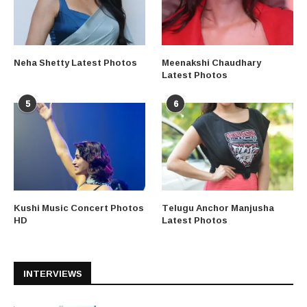
Neha Shetty Latest Photos
Meenakshi Chaudhary
Latest Photos
5
6
Kushi Music Concert Photos
Telugu Anchor Manjusha
HD
Latest Photos
INTERVIEWS