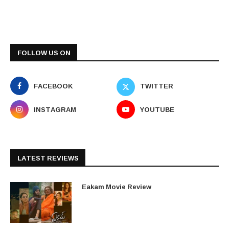
FOLLOW US ON
FACEBOOK
TWITTER
INSTAGRAM
YOUTUBE
LATEST REVIEWS
Eakam Movie Review