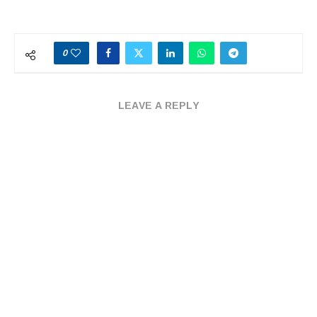
0
LEAVE A REPLY