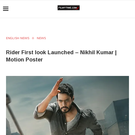
ENGLISH NEWS
NEWS
Rider First look Launched – Nikhil Kumar |
Motion Poster