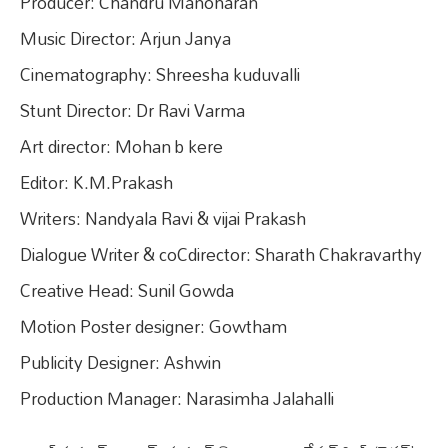
Producer: Chandru Manoharan
Music Director: Arjun Janya
Cinematography: Shreesha kuduvalli
Stunt Director: Dr Ravi Varma
Art director: Mohan b kere
Editor: K.M.Prakash
Writers: Nandyala Ravi & vijai Prakash
Dialogue Writer & coCdirector: Sharath Chakravarthy
Creative Head: Sunil Gowda
Motion Poster designer: Gowtham
Publicity Designer: Ashwin
Production Manager: Narasimha Jalahalli