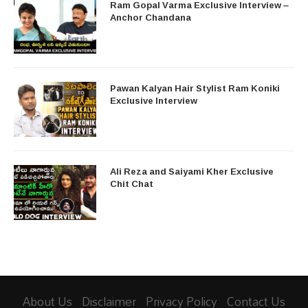
Ram Gopal Varma Exclusive Interview –
Anchor Chandana
Pawan Kalyan Hair Stylist Ram Koniki
Exclusive Interview
Ali Reza and Saiyami Kher Exclusive
Chit Chat
About Us
Disclaimer
Privacy Policy
Contact Us