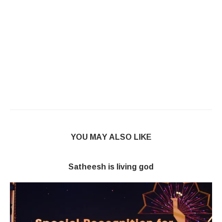
YOU MAY ALSO LIKE
Satheesh is living god