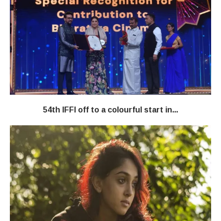
54th IFFI off to a colourful start in...