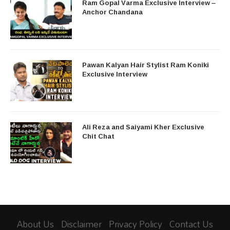
Ram Gopal Varma Exclusive Interview –
Anchor Chandana
Pawan Kalyan Hair Stylist Ram Koniki
Exclusive Interview
Ali Reza and Saiyami Kher Exclusive
Chit Chat
About Us
Disclaimer
Privacy Policy
Contact Us