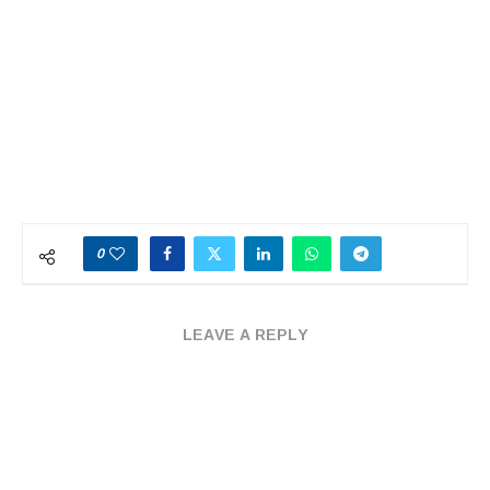
0
LEAVE A REPLY