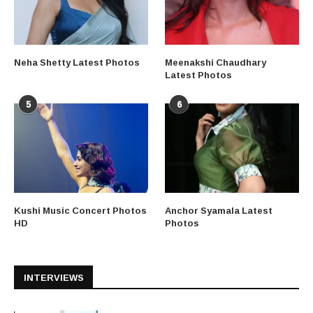
Neha Shetty Latest Photos
Meenakshi Chaudhary
Latest Photos
5
6
Kushi Music Concert Photos
Anchor Syamala Latest
HD
Photos
INTERVIEWS