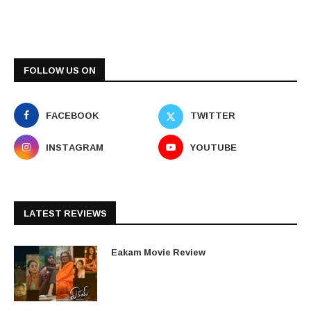
FOLLOW US ON
FACEBOOK
TWITTER
INSTAGRAM
YOUTUBE
LATEST REVIEWS
Eakam Movie Review